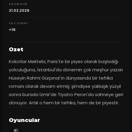
PROMIYER
21.02.2026
YAS SINIRI
+16
Ozet
Kokotlar Mektebi, Paris'te bir piyes olarak başladığı 
yolculuğuna, İstanbul'da dönemin çok meşhur yazarı 
Hüseyin Rahmi Gürpınar'ın dünyasında bir tefrika 
romanı olarak devam etmiş; şimdiyse yaklaşık yüzyıl 
sonra burada İzmir'de Tiyatro Peron'da sahneye geri 
dönüyor. Artık o hem bir tefrika, hem de bir piyestir.
Oyuncular