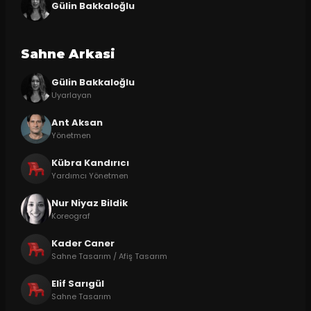
Gülin Bakkaloğlu
Sahne Arkasi
Gülin Bakkaloğlu
Uyarlayan
Ant Aksan
Yönetmen
Kübra Kandırıcı
Yardımcı Yönetmen
Nur Niyaz Bildik
Koreograf
Kader Caner
Sahne Tasarım / Afiş Tasarım
Elif Sarıgül
Sahne Tasarım