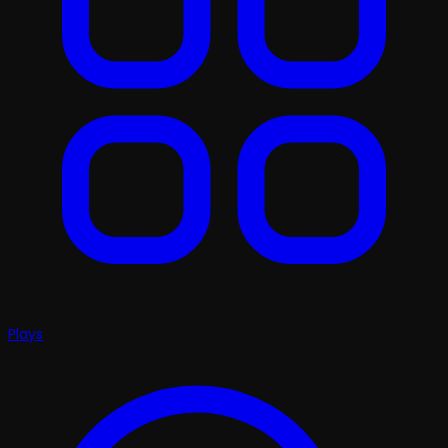
Plays