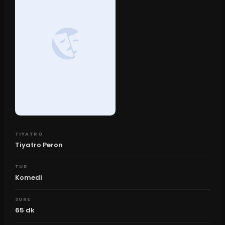
TIYATRO
Tiyatro Peron
TUR
Komedi
SURE
65
dk