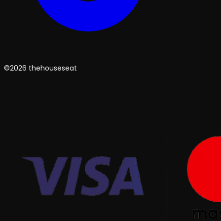
©2026 thehouseseat