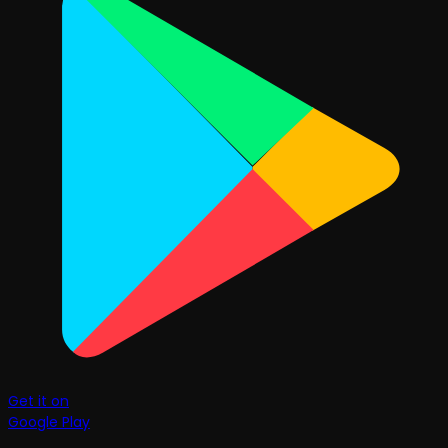
Get it on
Google Play