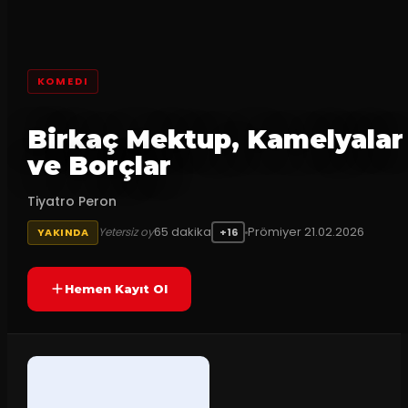
KOMEDI
Birkaç Mektup, Kamelyalar
ve Borçlar
Tiyatro Peron
65
dakika
Prömiyer
21.02.2026
Yetersiz oy
YAKINDA
+16
Hemen Kayıt Ol