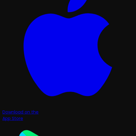
Download on the
App Store