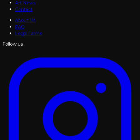
Art News
Contact
About Us
FAQ
Legal Terms
Follow us