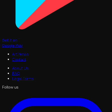
Get it on
Google Play
Art News
Contact
About Us
FAQ
Legal Terms
Follow us