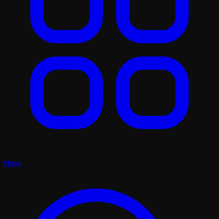
Plays