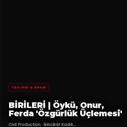
TRAJEDI & DRAM
BİRİLERİ | Öykü, Onur,
Ferda 'Özgürlük Üçlemesi'
Civil Production
·
ikincikat Kadık...