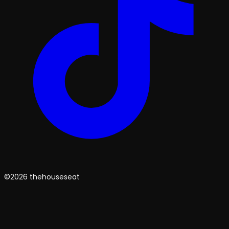
©2026 thehouseseat