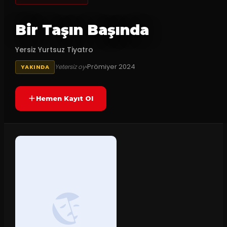
Bir Taşın Başında
Yersiz Yurtsuz Tiyatro
Prömiyer
2024
Yetersiz oy
YAKINDA
Hemen Kayıt Ol