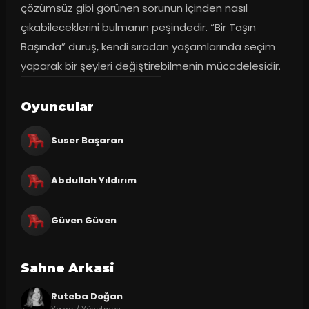
çözümsüz gibi görünen sorunun içinden nasıl 
çıkabileceklerini bulmanın peşindedir. “Bir Taşın 
Başında” duruş, kendi sıradan yaşamlarında seçim 
yaparak bir şeyleri değiştirebilmenin mücadelesidir.
Oyuncular
Suser Başaran
Abdullah Yıldırım
Güven Güven
Sahne Arkasi
Ruteba Doğan
Yazar / Yönetmen