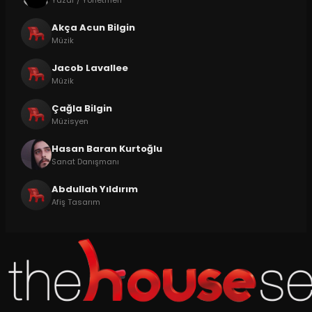
Akça Acun Bilgin
Müzik
Jacob Lavallee
Müzik
Çağla Bilgin
Müzisyen
Hasan Baran Kurtoğlu
Sanat Danışmanı
Abdullah Yıldırım
Afiş Tasarım