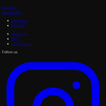
Get it on
Google Play
Art News
Contact
About Us
FAQ
Legal Terms
Follow us