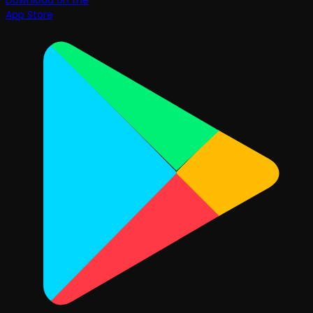
Download on the
App Store