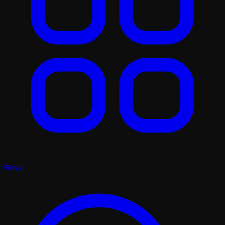
Plays