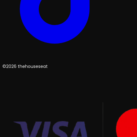
©2026 thehouseseat