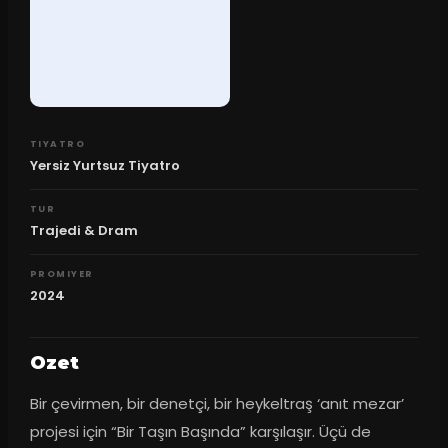
TIYATRO
Yersiz Yurtsuz Tiyatro
TUR
Trajedi & Dram
PROMIYER
2024
Ozet
Bir çevirmen, bir denetçi, bir heykeltraş ‘anıt mezar’ 
projesi için “Bir Taşın Başında” karşılaşır. Üçü de 