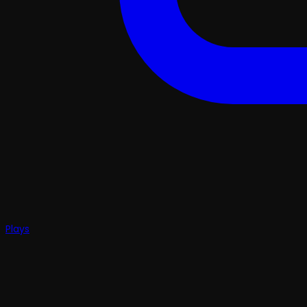
Plays