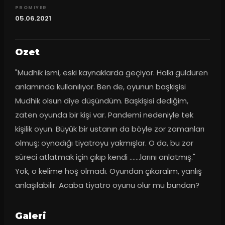
PROMIYER
05.06.2021
Ozet
"Mudhik ismi, eski kaynaklarda geçiyor. Halkı güldüren 
anlamında kullanılıyor. Ben de, oyunun başkişisi 
Mudhik olsun diye düşündüm. Başkişisi dediğim, 
zaten oyunda bir kişi var. Pandemi nedeniyle tek 
kişilik oyun. Büyük bir ustanın da böyle zor zamanları 
olmuş; oynadığı tiyatroyu yakmışlar. O da, bu zor 
süreci atlatmak için çıkıp kendi …….larını anlatmış." 
Yok, o kelime hoş olmadı. Oyundan çıkaralım, yanlış 
anlaşılabilir. Acaba tiyatro oyunu olur mu bundan?
Galeri