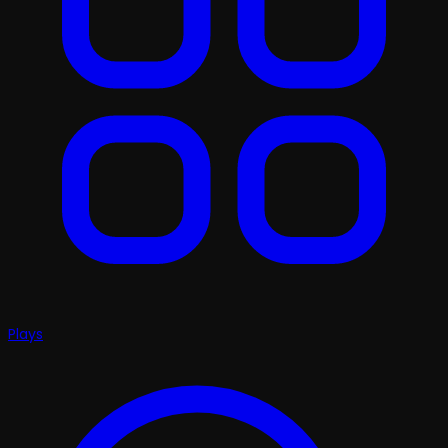
Plays