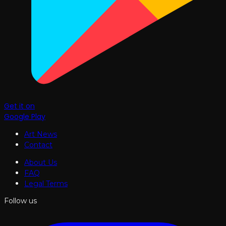
Get it on
Google Play
Art News
Contact
About Us
FAQ
Legal Terms
Follow us