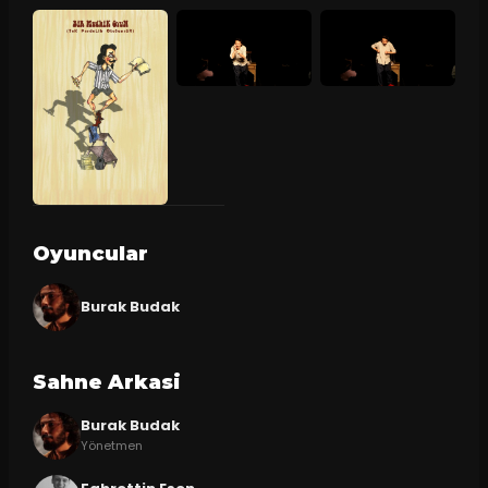
Oyuncular
Burak Budak
Sahne Arkasi
Burak Budak
Yönetmen