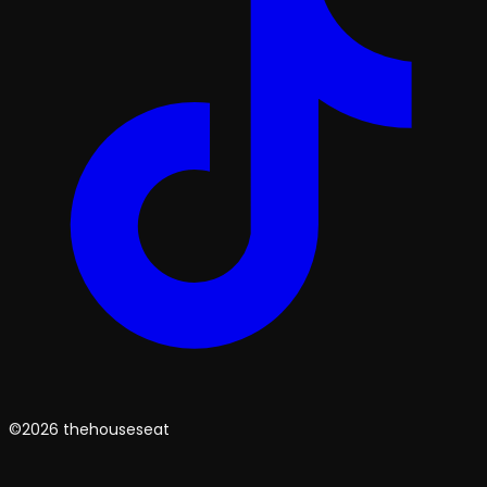
©2026 thehouseseat