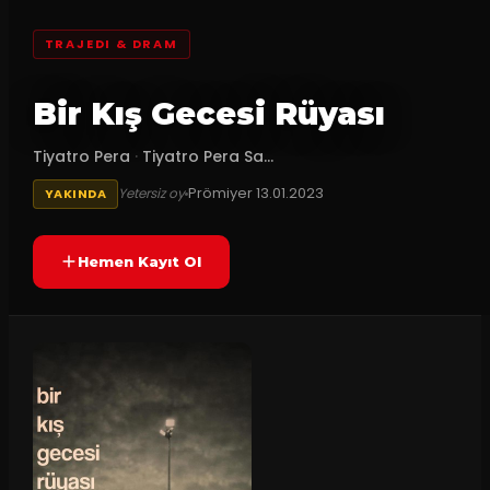
TRAJEDI & DRAM
Bir Kış Gecesi Rüyası
Tiyatro Pera
·
Tiyatro Pera Sa...
Prömiyer
13.01.2023
Yetersiz oy
YAKINDA
Hemen Kayıt Ol