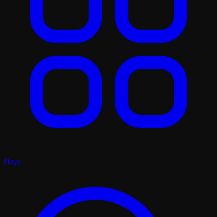
Plays