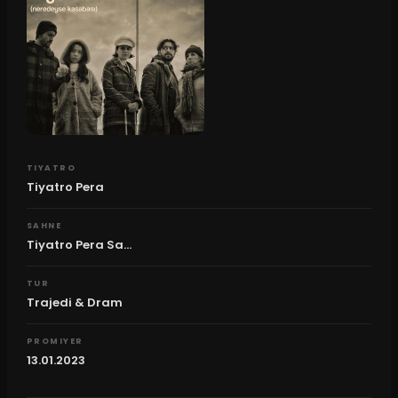
TIYATRO
Tiyatro Pera
SAHNE
Tiyatro Pera Sa...
TUR
Trajedi & Dram
PROMIYER
13.01.2023