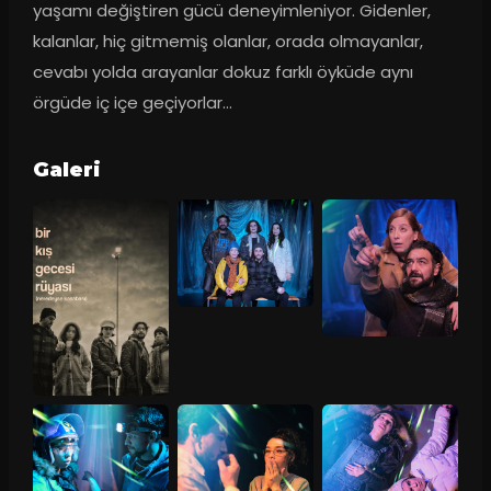
yaşamı değiştiren gücü deneyimleniyor. Gidenler, 
kalanlar, hiç gitmemiş olanlar, orada olmayanlar, 
cevabı yolda arayanlar dokuz farklı öyküde aynı 
örgüde iç içe geçiyorlar…
Galeri