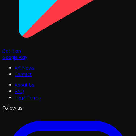
Get it on
Google Play
Art News
Contact
About Us
FAQ
Legal Terms
Follow us