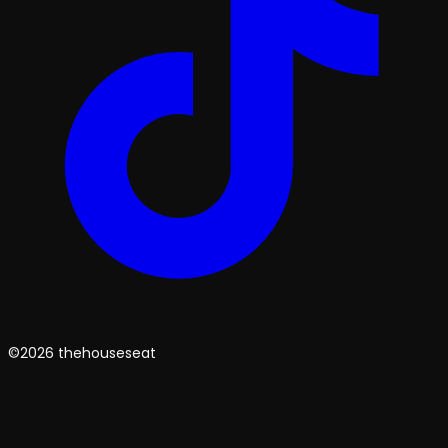
©2026 thehouseseat