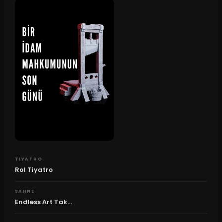
TIYATRO
Rol Tiyatro
SAHNE
Endless Art Tak...