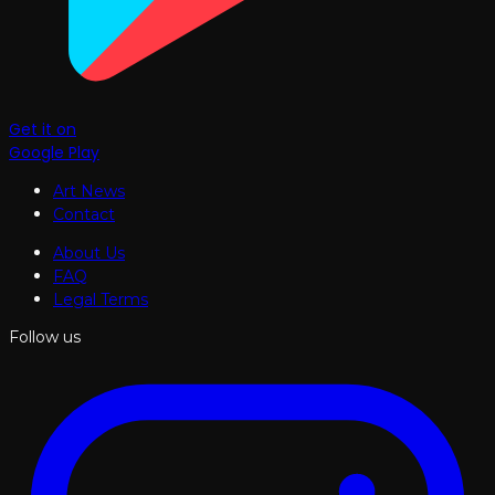
Get it on
Google Play
Art News
Contact
About Us
FAQ
Legal Terms
Follow us