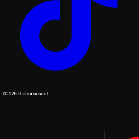
©2026 thehouseseat