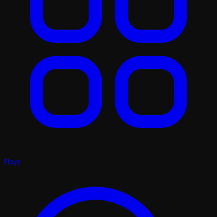
Plays