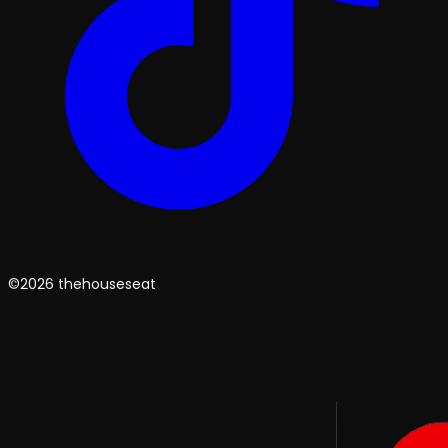
©2026 thehouseseat