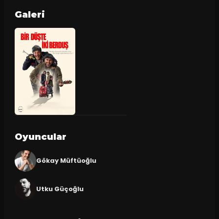
Galeri
Oyuncular
Gökay Müftüoğlu
Utku Güçoğlu