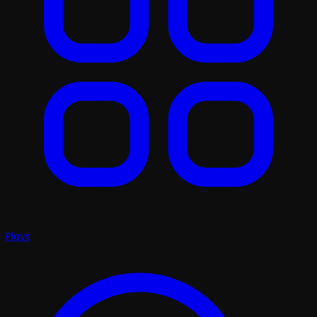
Plays