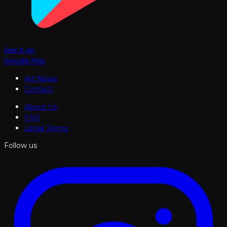
Get it on
Google Play
Art News
Contact
About Us
FAQ
Legal Terms
Follow us