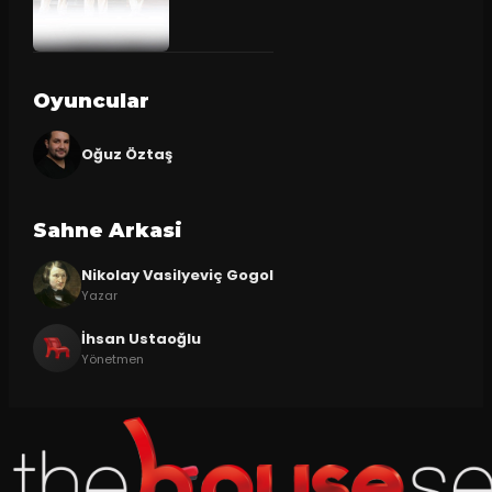
Oyuncular
Oğuz Öztaş
Sahne Arkasi
Nikolay Vasilyeviç Gogol
Yazar
İhsan Ustaoğlu
Yönetmen