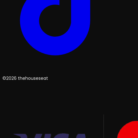
©2026 thehouseseat