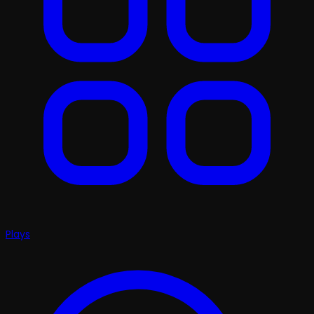
Plays