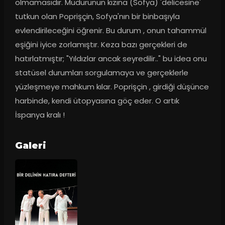
olmamasıdır. Müdürünün kızına (Sofya) 'delicesine' 
tutkun olan Poprişçin, Sofya'nın bir binbaşıyla 
evlendirileceğini öğrenir. Bu durum , onun tahammül 
eşiğini iyice zorlamıştır. Keza bazı gerçekleri de 
hatırlatmıştır; "Yıldızlar ancak seyredilir.." bu idea onu 
statüsel durumları sorgulamaya ve gerçeklerle 
yüzleşmeye mahkum kılar. Poprişçin , girdiği düşünce 
harbinde, kendi ütopyasına göç eder. O artık 
İspanya kralı !
Galeri