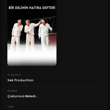
TIYATRO
Sek Production
SAHNE
Çukurova Beledi...
TUR