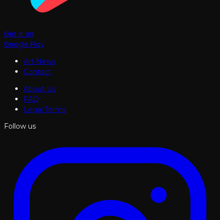
Get it on
Google Play
Art News
Contact
About Us
FAQ
Legal Terms
Follow us