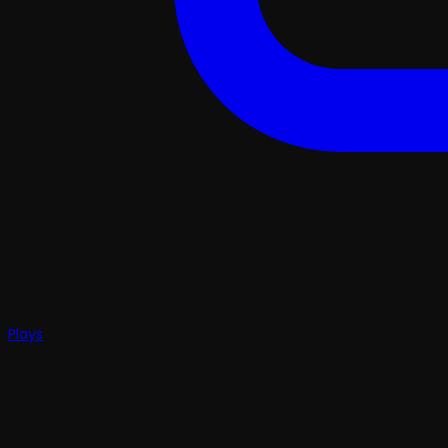
Plays