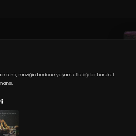
rın ruha, müziğin bedene yaşam üflediği bir hareket 
mansı.
ri