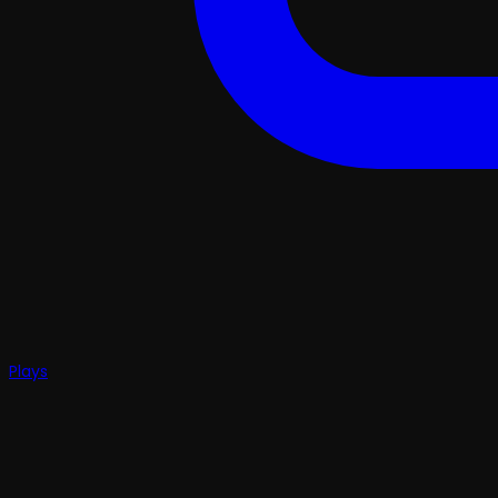
Plays