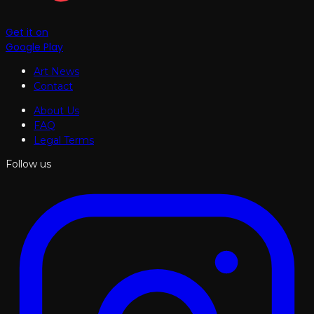
Get it on
Google Play
Art News
Contact
About Us
FAQ
Legal Terms
Follow us