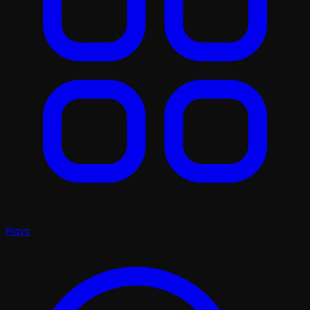
Plays