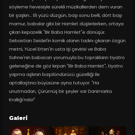
söyleme hevesiyle sürekli müzikallerden dem vuran 
bir şaşkın... Eli yüzü düzgün, başı sonu belli, dört başı 
mamur, babalar gibi bir Hamlet düşlerlerken, ortaya 
çıkan kepazelik "Bir Baba Hamlet"e dönüşür. 
Sebastian Seidel'in komik olanın tadını çıkaran özgün 
metni, Yücel Erten'in usta işi çevirisi ve Baba 
Sahne'nin babacan yorumuyla bu toprakların tiyatro 
geleneğine de göz kırpan "Bir Baba Hamlet", tiyatro 
yapma aşkının başdöndürücü güzelliği ile 
aptallaştırıcı büyüsüne ayna tutuyor. "Ha 
unutmadan, Çürümüş bir şeyler var Danimarka 
Krallığı'nda!"
Galeri