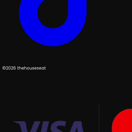
©2026 thehouseseat