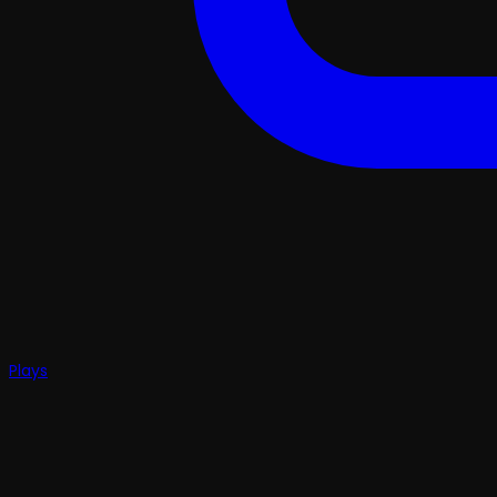
Plays