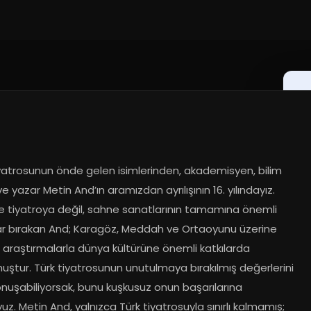
iyatrosunun önde gelen isimlerinden, akademisyen, bilim 
ve yazar Metin And’ın aramızdan ayrılışının 16. yılındayız. 
 tiyatroya değil, sahne sanatlarının tamamına önemli 
ar bırakan And; Karagöz, Meddah ve Ortaoyunu üzerine 
 araştırmalarla dünya kültürüne önemli katkılarda 
ştur. Türk tiyatrosunun unutulmaya bırakılmış değerlerini 
nuşabiliyorsak, bunu kuşkusuz onun başarılarına 
uz. Metin And, yalnızca Türk tiyatrosuyla sınırlı kalmamış; 