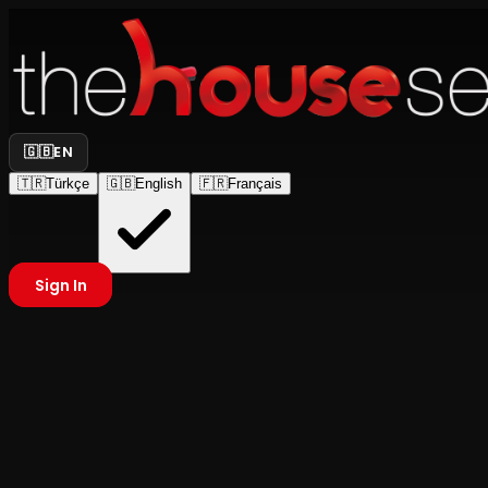
🇬🇧
EN
🇹🇷
Türkçe
🇬🇧
English
🇫🇷
Français
Sign In