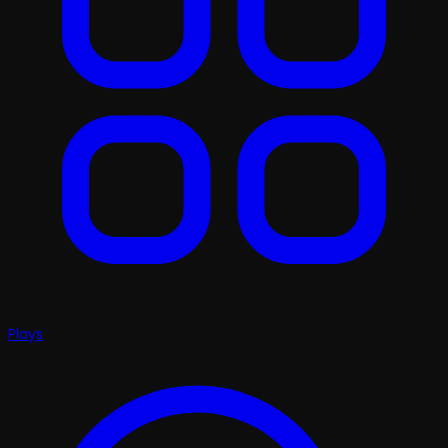
Plays