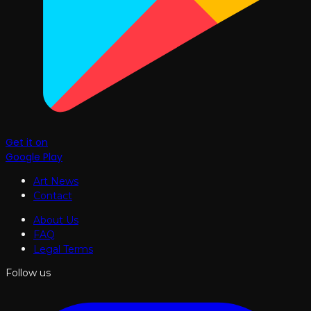
Get it on
Google Play
Art News
Contact
About Us
FAQ
Legal Terms
Follow us