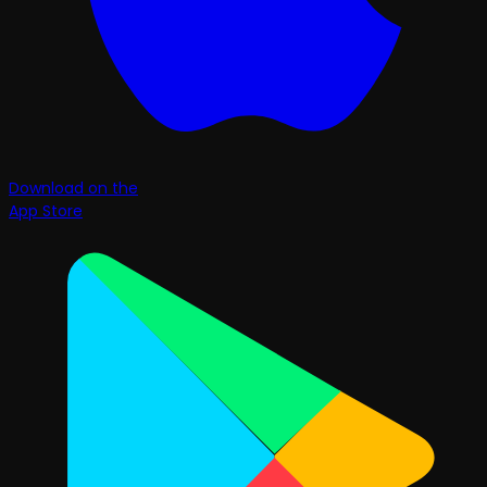
Download on the
App Store