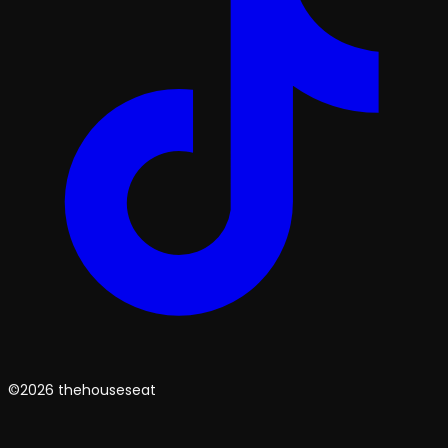
©2026 thehouseseat