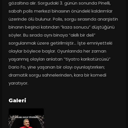
gözaltına alır. Sorgudaki 3. günün sonunda Pinelli, 
sabah polis merkezi binasının önündeki kaldırımlar 
üzerinde ölü bulunur. Polis, sorgu sırasında anarşistin 
binanın beşinci katından “kaza sonucu” düştüğünü 
söyler. Bu sırada aynı binaya “akıllı bir deli” 
sorgulanmak üzere getirilmiştir… İşte emniyetteki 
olaylar böylece başlar. Oyunlarında her zaman 
yaşanmış olayları anlatan “tiyatro karikatürcüsü” 
Dario Fo, yine yaşanan bir olayı oyunlaştırırken; 
dramatik sorgu sahnelerinden, kara bir komedi 
yaratıyor.
Galeri