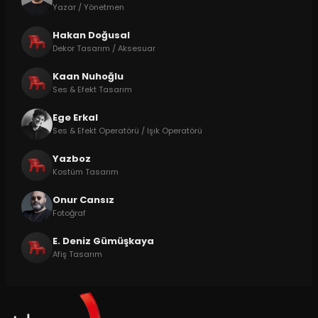
Yazar / Yönetmen
Hakan Doğusal
Dekor Tasarım / Aksesuar
Kaan Nuhoğlu
Ses & Efekt Tasarım
Ege Erkal
Ses & Efekt Operatörü / Işık Operatörü
Yazboz
Kostüm Tasarım
Onur Cansız
Fotoğraf
E. Deniz Gümüşkaya
Afiş Tasarım