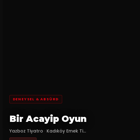
DENEYSEL & ABSÜRD
Bir Acayip Oyun
Yazboz Tiyatro
·
Kadıköy Emek Ti...