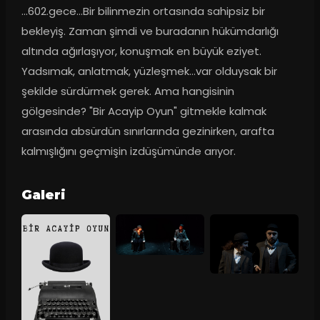
...602.gece...Bir bilinmezin ortasında sahipsiz bir 
bekleyiş. Zaman şimdi ve buradanın hükümdarlığı 
altında ağırlaşıyor, konuşmak en büyük eziyet. 
Yadsımak, anlatmak, yüzleşmek...var olduysak bir 
şekilde sürdürmek gerek. Ama hangisinin 
gölgesinde? "Bir Acayip Oyun" gitmekle kalmak 
arasında absürdün sınırlarında gezinirken, arafta 
kalmışlığını geçmişin izdüşümünde arıyor.
Galeri