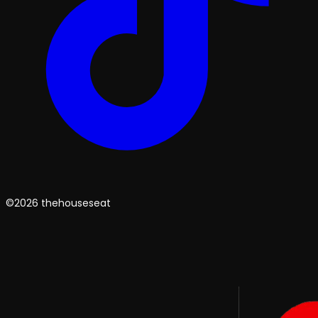
©2026 thehouseseat