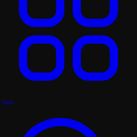
Plays