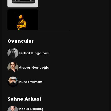
Oyuncular
Ferhat Bingölbali
Misperi Gençoğlu
Murat Yılmaz
Sahne Arkasi
Mesut Dalkılıç