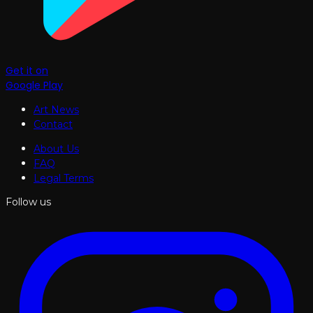
Get it on
Google Play
Art News
Contact
About Us
FAQ
Legal Terms
Follow us