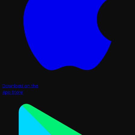
Download on the
App Store