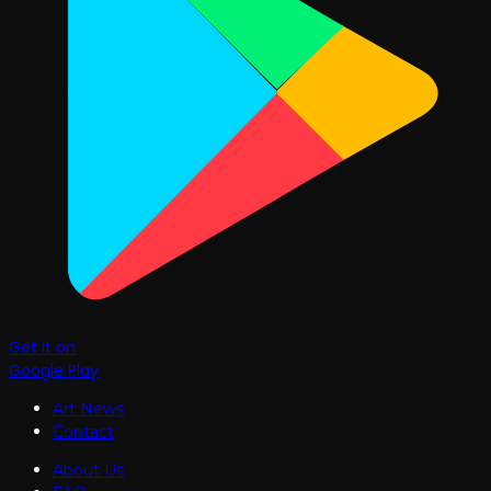
Get it on
Google Play
Art News
Contact
About Us