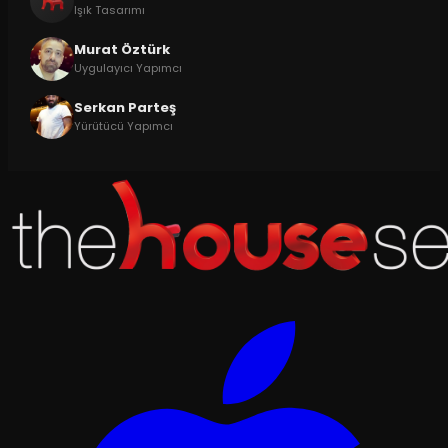
Işık Tasarımı
Murat Öztürk
Uygulayıcı Yapımcı
Serkan Parteş
Yürütücü Yapımcı