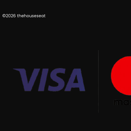
©2026 thehouseseat