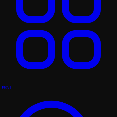
Plays