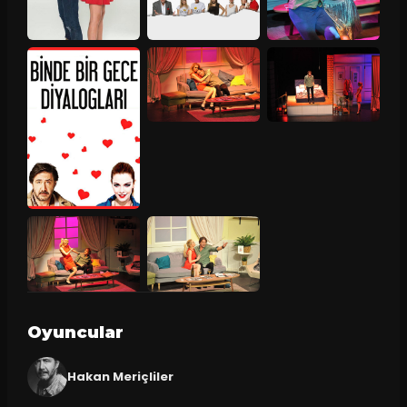
Oyuncular
Hakan Meriçliler