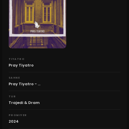
TIYATRO
Pray Tiyatro
SAHNE
Pray Tiyatro - ...
TUR
Trajedi & Dram
PROMIYER
2024