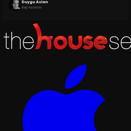
Duygu Aslan
Reji Asistanı