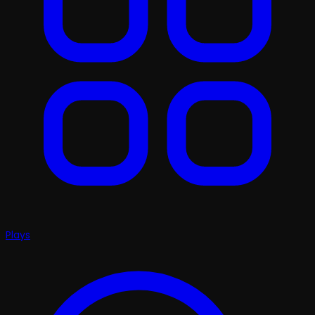
Plays