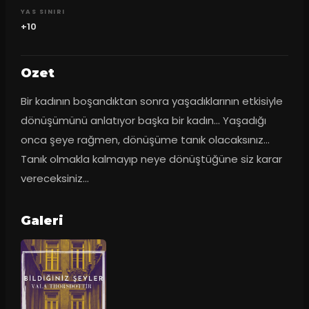
YAS SINIRI
+10
Ozet
Bir kadının boşandıktan sonra yaşadıklarının etkisiyle 
dönüşümünü anlatıyor başka bir kadın... Yaşadığı 
onca şeye rağmen, dönüşüme tanık olacaksınız... 
Tanık olmakla kalmayıp neye dönüştüğüne siz karar 
vereceksiniz...
Galeri