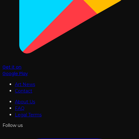
Get it on
Google Play
Art News
Contact
About Us
FAQ
Legal Terms
Follow us