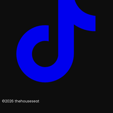
©2026 thehouseseat