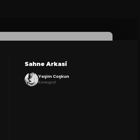
Sahne Arkasi
Yeşim Coşkun
Koreograf