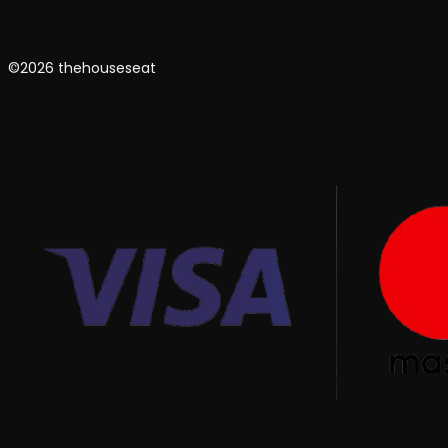
©2026 thehouseseat