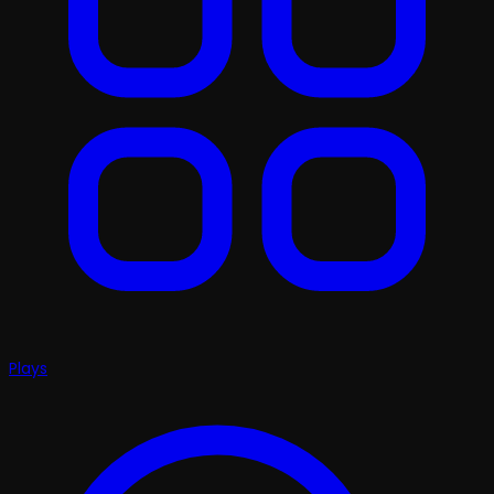
Plays