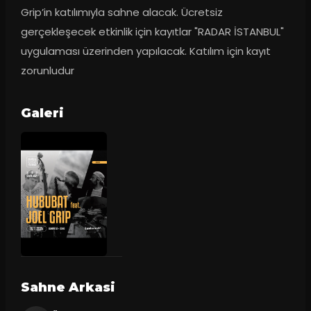
Grip’in katılımıyla sahne alacak. Ücretsiz 
gerçekleşecek etkinlik için kayıtlar "RADAR İSTANBUL" 
uygulaması üzerinden yapılacak. Katılım için kayıt 
zorunludur
Galeri
Sahne Arkasi