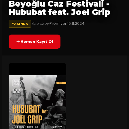
Beyoğlu Caz Festivali -
Hububat feat. Joel Grip
Prömiyer
15.11.2024
Yetersiz oy
YAKINDA
Hemen Kayıt Ol