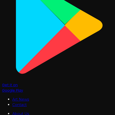
Get it on
Google Play
Art News
Contact
About Us