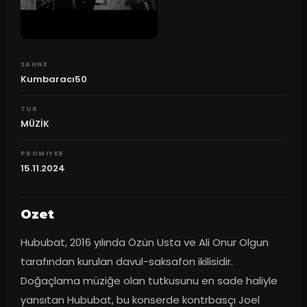
SAHNE
Kumbaracı50
TUR
MÜZİK
PROMIYER
15.11.2024
Ozet
Hububat, 2016 yılında Özün Usta ve Ali Onur Olgun 
tarafından kurulan davul-saksafon ikilisidir. 
Doğaçlama müziğe olan tutkusunu en sade haliyle 
yansıtan Hububat, bu konserde kontrbasçı Joel 