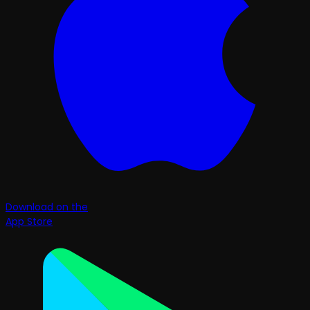
Download on the
App Store