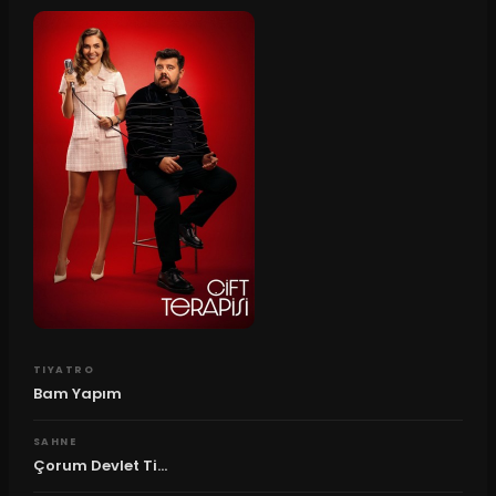
TIYATRO
Bam Yapım
SAHNE
Çorum Devlet Ti...