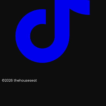
©2026 thehouseseat