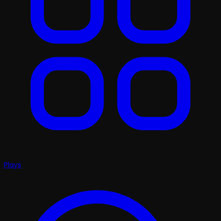
Plays