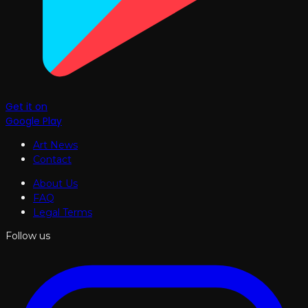
Get it on
Google Play
Art News
Contact
About Us
FAQ
Legal Terms
Follow us