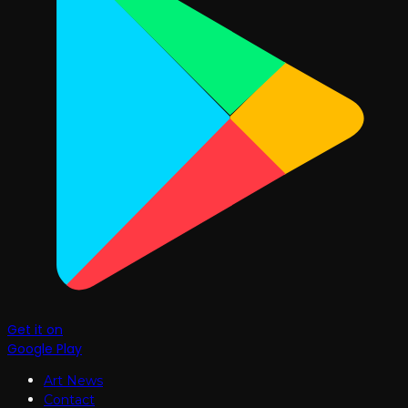
Get it on
Google Play
Art News
Contact