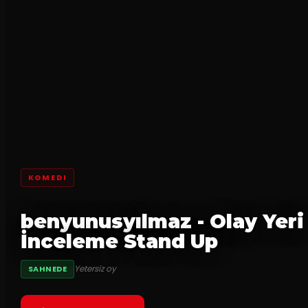
KOMEDI
benyunusyılmaz - Olay Yeri
İnceleme Stand Up
Yetersiz oy
SAHNEDE