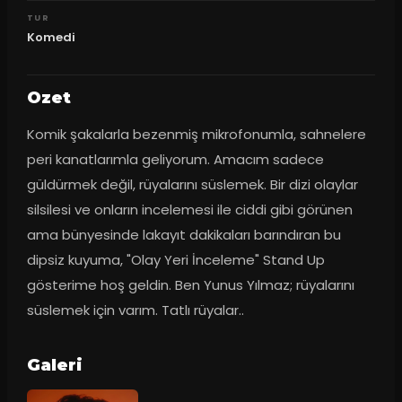
TUR
Komedi
Ozet
Komik şakalarla bezenmiş mikrofonumla, sahnelere 
peri kanatlarımla geliyorum. Amacım sadece 
güldürmek değil, rüyalarını süslemek. Bir dizi olaylar 
silsilesi ve onların incelemesi ile ciddi gibi görünen 
ama bünyesinde lakayıt dakikaları barındıran bu 
dipsiz kuyuma, "Olay Yeri İnceleme" Stand Up 
gösterime hoş geldin. Ben Yunus Yılmaz; rüyalarını 
süslemek için varım. Tatlı rüyalar..
Galeri