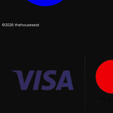
©2026 thehouseseat