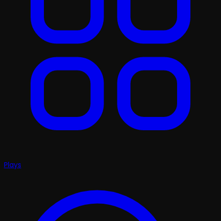
Plays