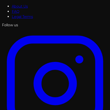
About Us
FAQ
Legal Terms
Follow us