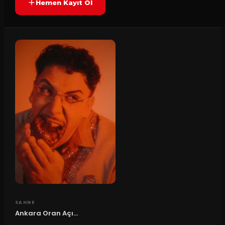
Hemen Kayıt Ol
SAHNE
Ankara Oran Açı...