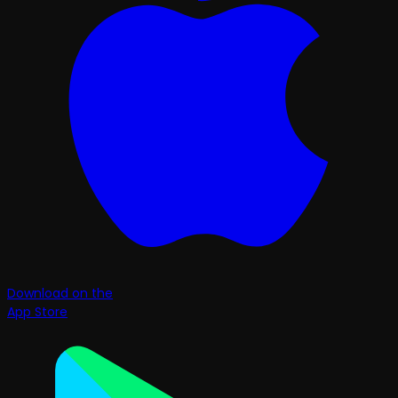
Download on the
App Store