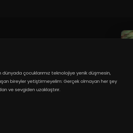
n dünyada çocuklarımız teknolojiye yenik düşmesin, 
aşan bireyler yetiştirmeyelim: Gerçek olmayan her şey 
an ve sevgiden uzaklaştırır.