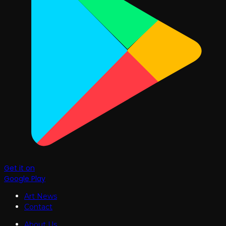
Get it on
Google Play
Art News
Contact
About Us