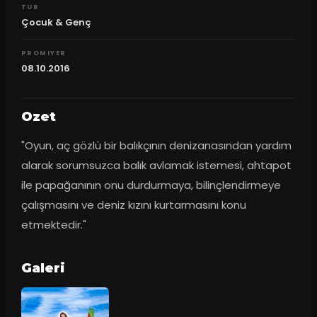
TUR
Çocuk & Genç
PROMIYER
08.10.2016
Ozet
"Oyun, aç gözlü bir balıkçının denizanasından yardım 
alarak sorumsuzca balık avlamak istemesi, ahtapot 
ile papağanının onu durdurmaya, bilinçlendirmeye 
çalışmasını ve deniz kızını kurtarmasını konu 
etmektedir."
Galeri