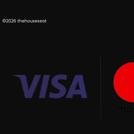
©2026 thehouseseat