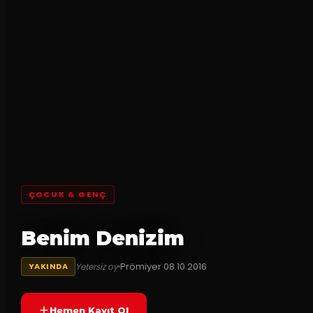
ÇOCUK & GENÇ
Benim Denizim
Prömiyer
08.10.2016
Yetersiz oy
YAKINDA
Hemen Kayıt Ol