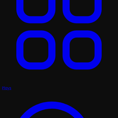
Plays