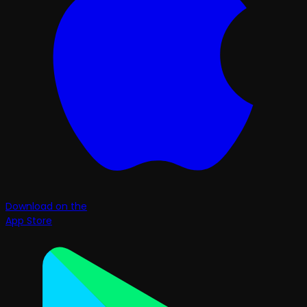
Download on the
App Store