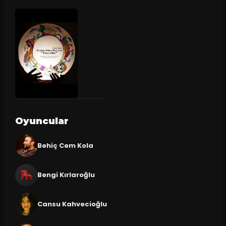
Oyuncular
Behiç Cem Kola
Bengi Kırlaroğlu
Cansu Kahvecioğlu