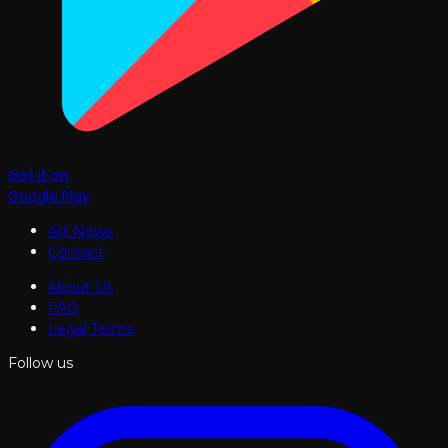
Get it on
Google Play
Art News
Contact
About Us
FAQ
Legal Terms
Follow us