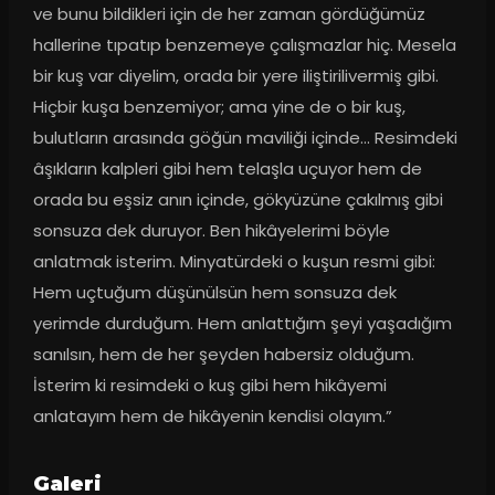
ve bunu bildikleri için de her zaman gördüğümüz 
hallerine tıpatıp benzemeye çalışmazlar hiç. Mesela 
bir kuş var diyelim, orada bir yere iliştirilivermiş gibi. 
Hiçbir kuşa benzemiyor; ama yine de o bir kuş, 
bulutların arasında göğün maviliği içinde... Resimdeki 
âşıkların kalpleri gibi hem telaşla uçuyor hem de 
orada bu eşsiz anın içinde, gökyüzüne çakılmış gibi 
sonsuza dek duruyor. Ben hikâyelerimi böyle 
anlatmak isterim. Minyatürdeki o kuşun resmi gibi: 
Hem uçtuğum düşünülsün hem sonsuza dek 
yerimde durduğum. Hem anlattığım şeyi yaşadığım 
sanılsın, hem de her şeyden habersiz olduğum. 
İsterim ki resimdeki o kuş gibi hem hikâyemi 
anlatayım hem de hikâyenin kendisi olayım.”
Galeri