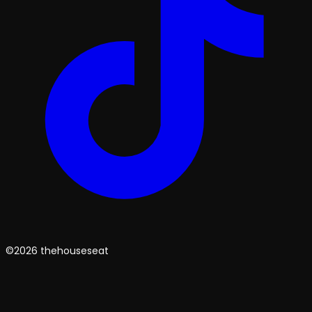
©2026 thehouseseat