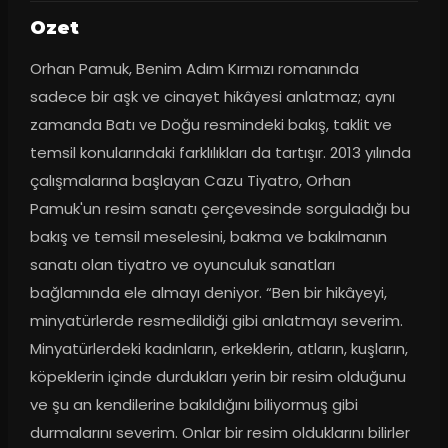
Ozet
Orhan Pamuk, Benim Adım Kırmızı romanında 
sadece bir aşk ve cinayet hikâyesi anlatmaz; aynı 
zamanda Batı ve Doğu resmindeki bakış, taklit ve 
temsil konularındaki farklılıkları da tartışır. 2013 yılında 
çalışmalarına başlayan Cazu Tiyatro, Orhan 
Pamuk'un resim sanatı çerçevesinde sorguladığı bu 
bakış ve temsil meselesini, bakma ve bakılmanın 
sanatı olan tiyatro ve oyunculuk sanatları 
bağlamında ele almayı deniyor. “Ben bir hikâyeyi, 
minyatürlerde resmedildiği gibi anlatmayı severim. 
Minyatürlerdeki kadınların, erkeklerin, atların, kuşların, 
köpeklerin içinde durdukları yerin bir resim olduğunu 
ve şu an kendilerine bakıldığını biliyormuş gibi 
durmalarını severim. Onlar bir resim olduklarını bilirler 