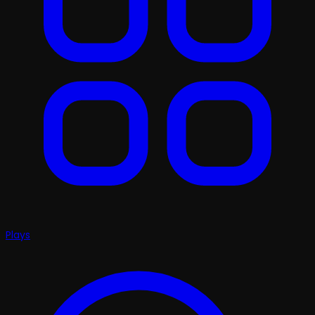
Plays