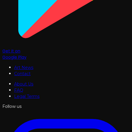
Get it on
Google Play
Art News
Contact
About Us
FAQ
Legal Terms
Follow us