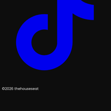
©2026 thehouseseat