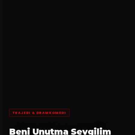
TRAJEDI & DRAMKOMEDI
Beni Unutma Sevgilim