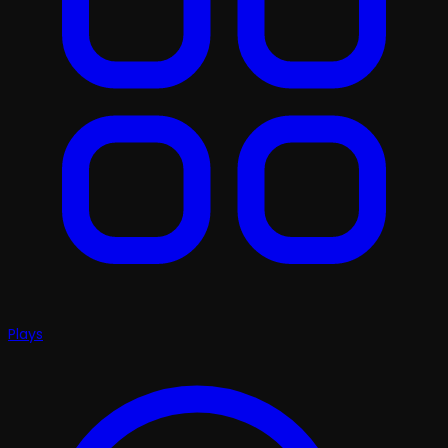
Plays