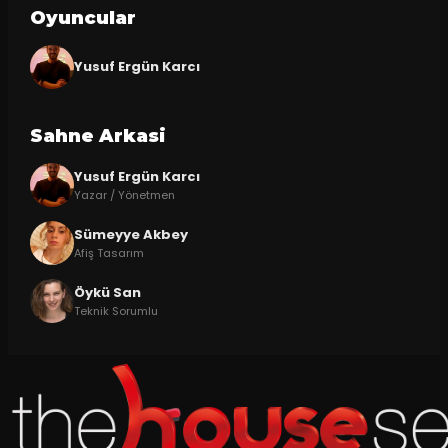
Oyuncular
Yusuf Ergün Karcı
Sahne Arkasi
Yusuf Ergün Karcı
Yazar / Yönetmen
Sümeyye Akbey
Afiş Tasarım
Öykü San
Teknik Sorumlu