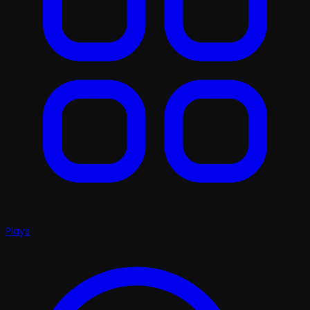
Plays