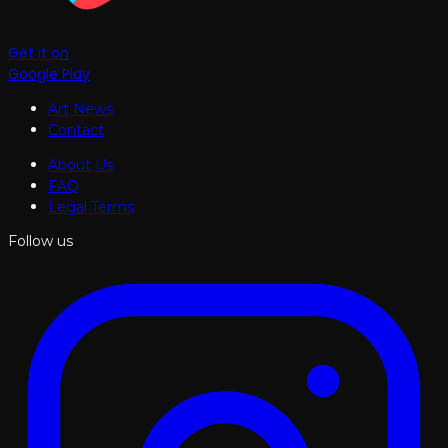
Get it on
Google Play
Art News
Contact
About Us
FAQ
Legal Terms
Follow us