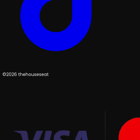
©2026 thehouseseat