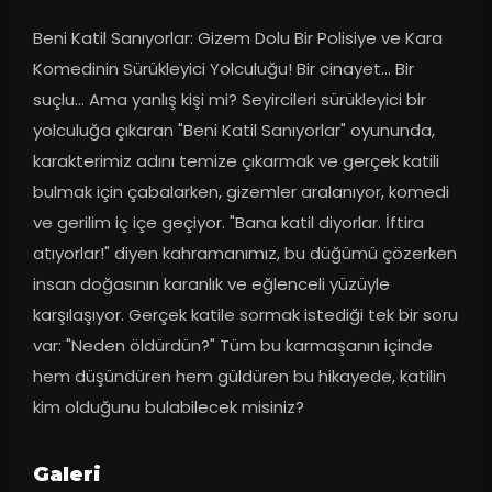
Beni Katil Sanıyorlar: Gizem Dolu Bir Polisiye ve Kara 
Komedinin Sürükleyici Yolculuğu! Bir cinayet… Bir 
suçlu… Ama yanlış kişi mi? Seyircileri sürükleyici bir 
yolculuğa çıkaran "Beni Katil Sanıyorlar" oyununda, 
karakterimiz adını temize çıkarmak ve gerçek katili 
bulmak için çabalarken, gizemler aralanıyor, komedi 
ve gerilim iç içe geçiyor. "Bana katil diyorlar. İftira 
atıyorlar!" diyen kahramanımız, bu düğümü çözerken 
insan doğasının karanlık ve eğlenceli yüzüyle 
karşılaşıyor. Gerçek katile sormak istediği tek bir soru 
var: "Neden öldürdün?" Tüm bu karmaşanın içinde 
hem düşündüren hem güldüren bu hikayede, katilin 
kim olduğunu bulabilecek misiniz?
Galeri