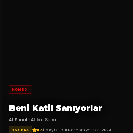
KOMEDI
Beni Katil Sanıyorlar
At Sanat
·
Altkat Sanat
8.3
70
dakika
Prömiyer
17.10.2024
(
15
oy)
YAKINDA