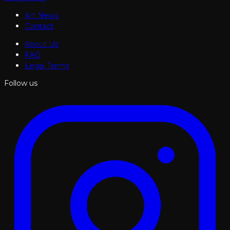
Art News
Contact
About Us
FAQ
Legal Terms
Follow us