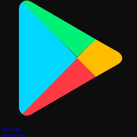
Get it on
Google Play