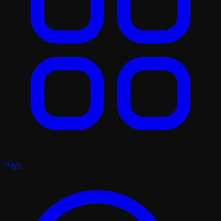
Plays