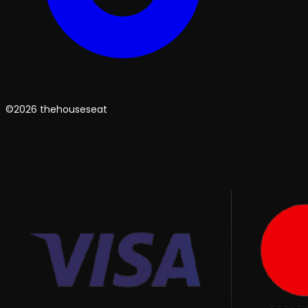
©2026 thehouseseat