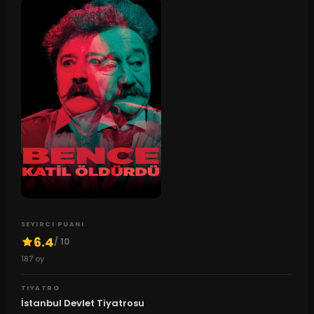
SEYIRCI PUANI
6.4
/ 10
187
oy
TIYATRO
İstanbul Devlet Tiyatrosu