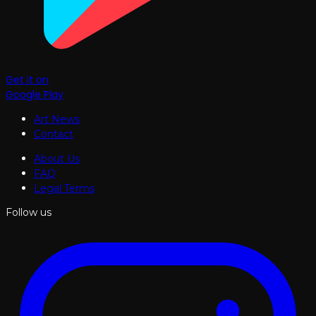
Get it on
Google Play
Art News
Contact
About Us
FAQ
Legal Terms
Follow us