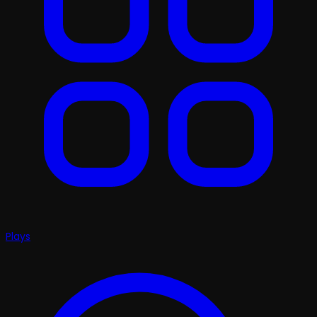
Plays