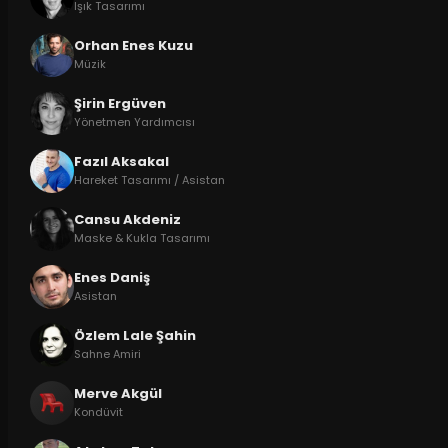
Işık Tasarımı
Orhan Enes Kuzu
Müzik
Şirin Ergüven
Yönetmen Yardımcısı
Fazıl Aksakal
Hareket Tasarımı / Asistan
Cansu Akdeniz
Maske & Kukla Tasarımı
Enes Daniş
Asistan
Özlem Lale Şahin
Sahne Amiri
Merve Akgül
Kondüvit