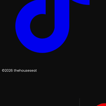
©2026 thehouseseat