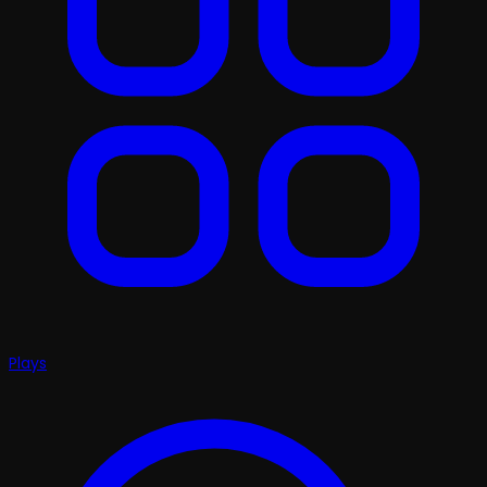
Plays