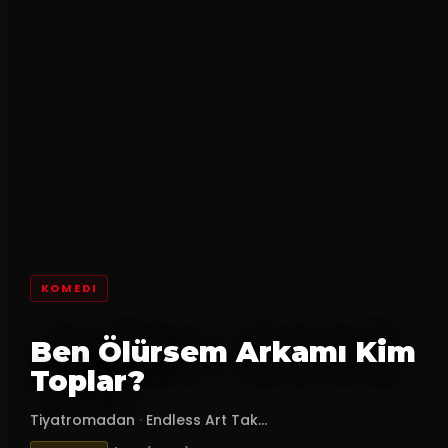
KOMEDI
Ben Ölürsem Arkamı Kim
Toplar?
Tiyatromadan
·
Endless Art Tak...