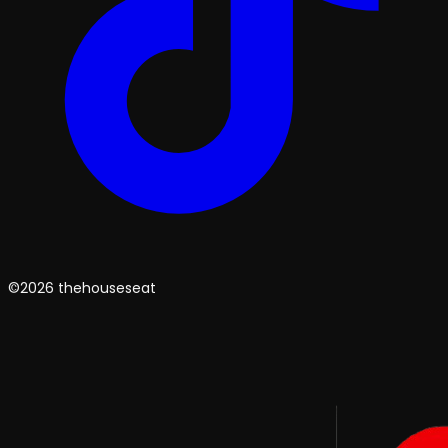
©2026 thehouseseat