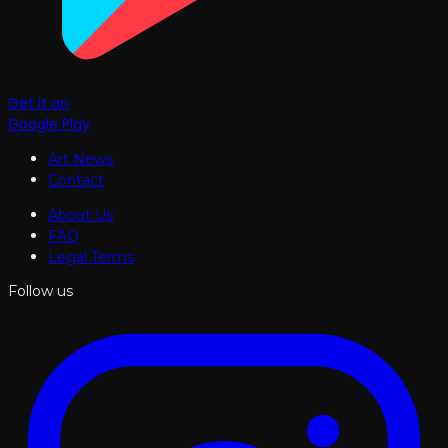
Get it on
Google Play
Art News
Contact
About Us
FAQ
Legal Terms
Follow us