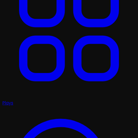
Plays