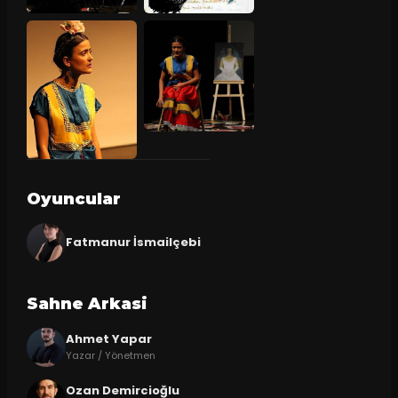
Oyuncular
Fatmanur İsmailçebi
Sahne Arkasi
Ahmet Yapar
Yazar / Yönetmen
Ozan Demircioğlu