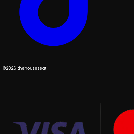
©2026 thehouseseat