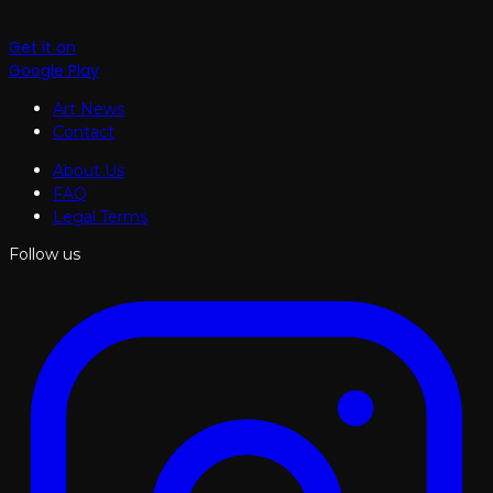
Get it on
Google Play
Art News
Contact
About Us
FAQ
Legal Terms
Follow us