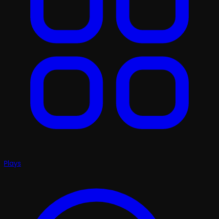
Plays