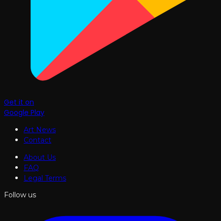
Get it on
Google Play
Art News
Contact
About Us
FAQ
Legal Terms
Follow us