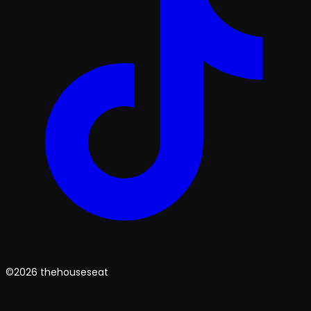
©2026 thehouseseat