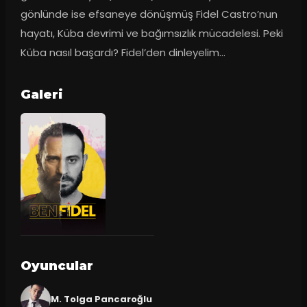
gönlünde ise efsaneye dönüşmüş Fidel Castro’nun 
hayatı, Küba devrimi ve bağımsızlık mücadelesi. Peki 
Küba nasıl başardı? Fidel’den dinleyelim…
Galeri
Oyuncular
M. Tolga Pancaroğlu