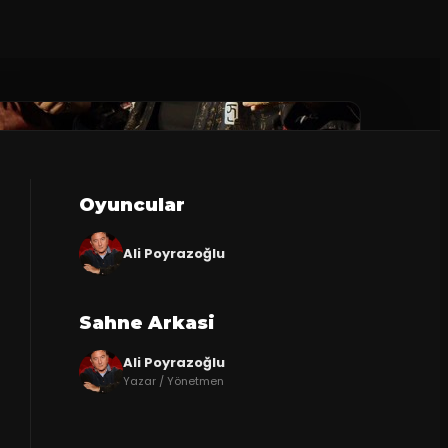
Oyuncular
Ali Poyrazoğlu
Sahne Arkasi
Ali Poyrazoğlu
Yazar / Yönetmen