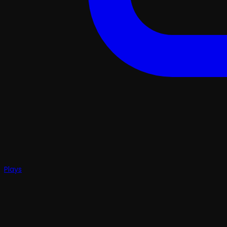
Plays