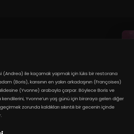
0.2023
si (Andrea) ile kaçamak yapmak için lüks bir restorana 
dam (Boris), karısının en yakın arkadaşının (Françoises) 
alidesine (Yvonne) arabayla çarpar. Böylece Boris ve 
kendilerini, Yvonne’un yaş günü için biraraya gelen diğer 
 geçirmek zorunda kaldıkları sıkıntılı bir gecenin içinde 
.
ri