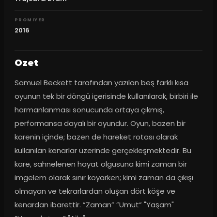
PROMIYER
2016
Ozet
Samuel Beckett tarafından yazılan beş farklı kısa 
oyunun tek bir döngü içerisinde kullanılarak, birbiri ile 
harmanlanması sonucunda ortaya çıkmış, 
performansa dayalı bir oyundur. Oyun, bazen bir 
karenin içinde; bazen de hareket rotası olarak 
kullanılan kenarlar üzerinde gerçekleşmektedir. Bu 
kare, sahnelenen hayat olgusuna kimi zaman bir 
imgelem olarak sınır koyarken; kimi zaman da çıkışı 
olmayan ve tekrarlardan oluşan dört köşe ve 
kenardan ibarettir. ”Zaman” ”Umut” "Yaşam" 