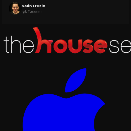
Selin Eresin
Işık Tasarımı