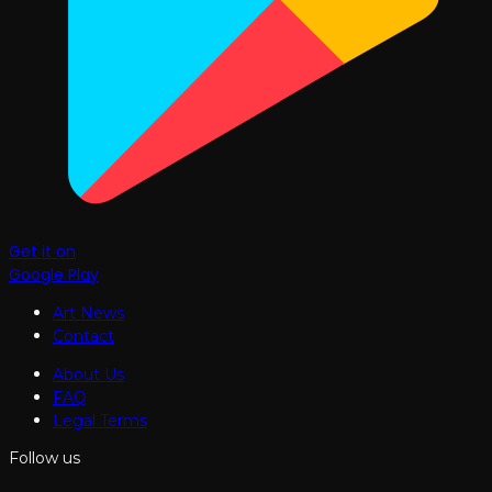
Get it on
Google Play
Art News
Contact
About Us
FAQ
Legal Terms
Follow us