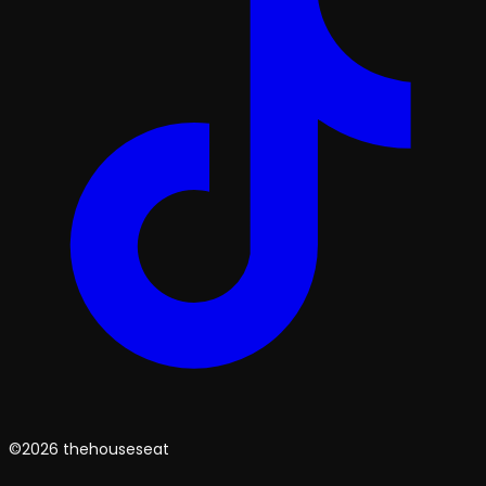
©2026 thehouseseat