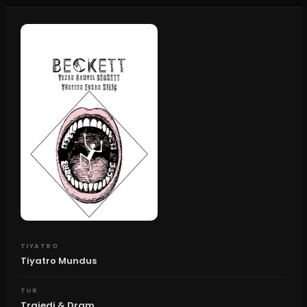
TIYATRO
Tiyatro Mundus
TUR
Trajedi & Dram