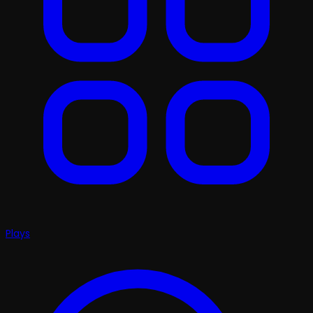
Plays