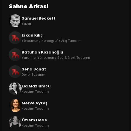
Sahne Arkasi
Samuel Beckett
Yazar
Erkan Kılıç
Yönetmen / Koreograf / Afiş Tasarım
Batuhan Kozanoğlu
Yardımcı Yönetmen / Ses & Efekt Tasarım
Sena Sonat
Dekor Tasarım
Ela Mazlumcu
Kostüm Tasarım
Merve Ayteş
Kostüm Tasarım
Özlem Dede
Kostüm Tasarım