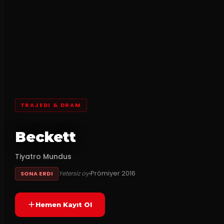
TRAJEDI & DRAM
Beckett
Tiyatro Mundus
Prömiyer
2016
Yetersiz oy
SONA ERDI
Hemen Kayıt Ol