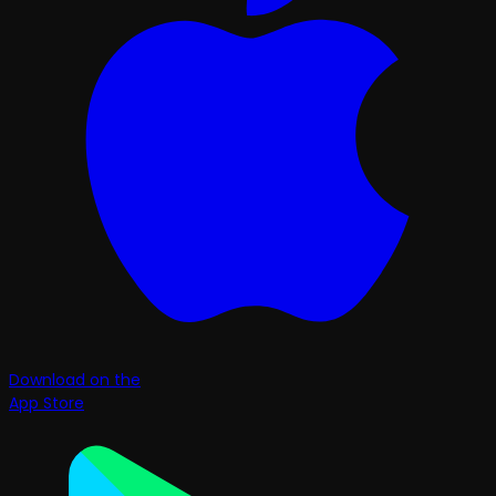
Download on the
App Store