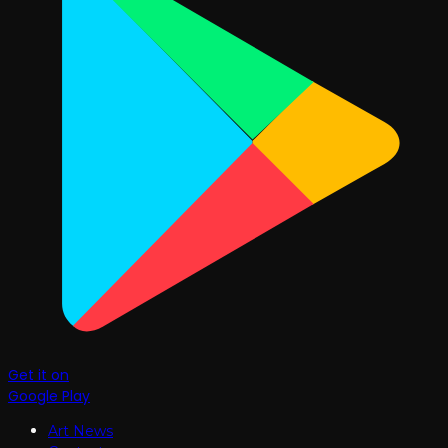
Get it on
Google Play
Art News