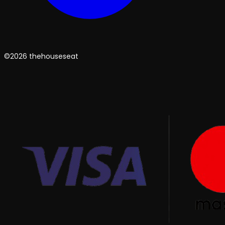
©2026 thehouseseat