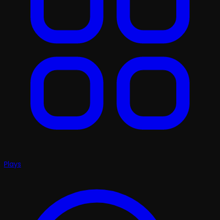
Plays