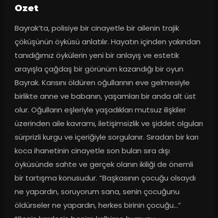
Ozet
Bayrak’ta, polisiye bir cinayetle bir ailenin trajik 
çöküşünün öyküsü anlatılır. Hayatın içinden yakından 
tanıdığımız öykülerin yeni bir anlayış ve estetik 
arayışla çağdaş bir görünüm kazandığı bir oyun 
Bayrak. Karısını öldüren oğullarının eve gelmesiyle 
birlikte anne ve babanın, yaşamları bir anda alt üst 
olur. Oğulların eşleriyle yaşadıkları mutsuz ilişkiler 
üzerinden aile kavramı, iletişimsizlik ve şiddet olguları 
sürprizli kurgu ve içeriğiyle sorgulanır. Sıradan bir karı 
koca ihanetinin cinayetle son bulan sıra dışı 
öyküsünde sahte ve gerçek olanın ikiliği de önemli 
bir tartışma konusudur. “Başkasının çocuğu olsaydı 
ne yapardın, soruyorum sana, senin çocuğunu 
öldürseler ne yapardın, herkes birinin çocuğu…” 