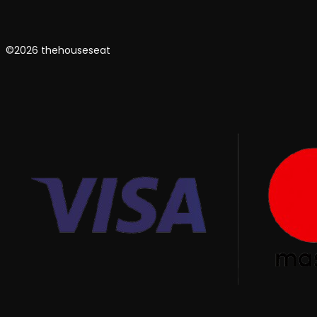
©2026 thehouseseat