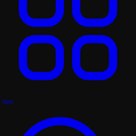
Plays