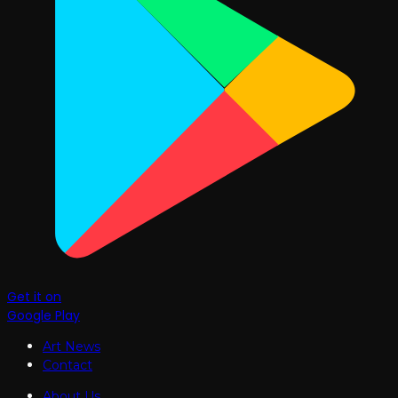
Get it on
Google Play
Art News
Contact
About Us