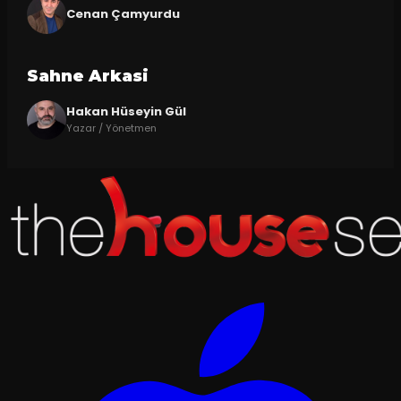
Cenan Çamyurdu
Sahne Arkasi
Hakan Hüseyin Gül
Yazar / Yönetmen