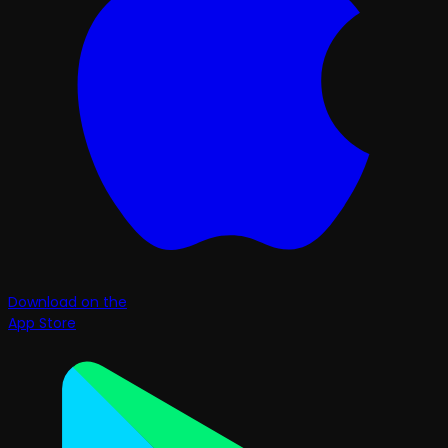
Download on the
App Store