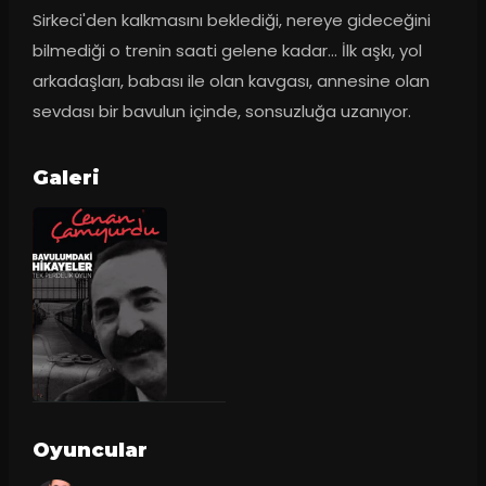
Sirkeci'den kalkmasını beklediği, nereye gideceğini 
bilmediği o trenin saati gelene kadar... İlk aşkı, yol 
arkadaşları, babası ile olan kavgası, annesine olan 
sevdası bir bavulun içinde, sonsuzluğa uzanıyor.
Galeri
Oyuncular