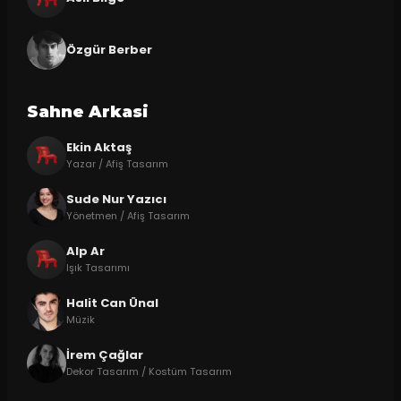
Özgür Berber
Sahne Arkasi
Ekin Aktaş
Yazar / Afiş Tasarım
Sude Nur Yazıcı
Yönetmen / Afiş Tasarım
Alp Ar
Işık Tasarımı
Halit Can Ünal
Müzik
İrem Çağlar
Dekor Tasarım / Kostüm Tasarım