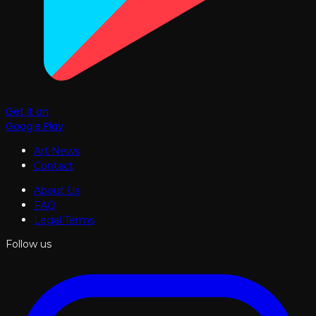
Get it on
Google Play
Art News
Contact
About Us
FAQ
Legal Terms
Follow us