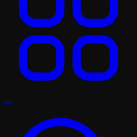
Plays