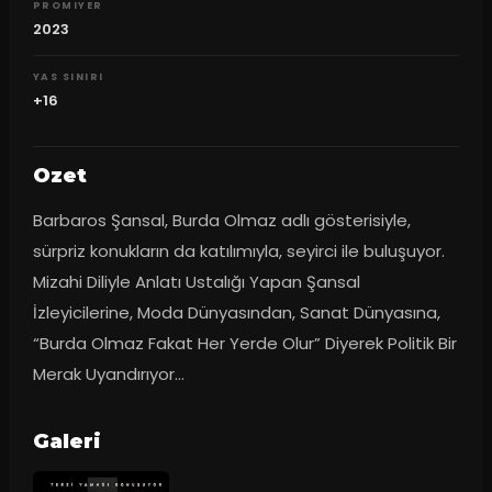
PROMIYER
2023
YAS SINIRI
+16
Ozet
Barbaros Şansal, Burda Olmaz adlı gösterisiyle, 
sürpriz konukların da katılımıyla, seyirci ile buluşuyor. 
Mizahi Diliyle Anlatı Ustalığı Yapan Şansal 
İzleyicilerine, Moda Dünyasından, Sanat Dünyasına, 
“Burda Olmaz Fakat Her Yerde Olur” Diyerek Politik Bir 
Merak Uyandırıyor…
Galeri