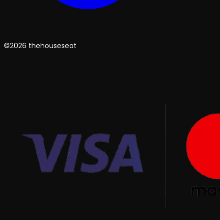
©2026 thehouseseat