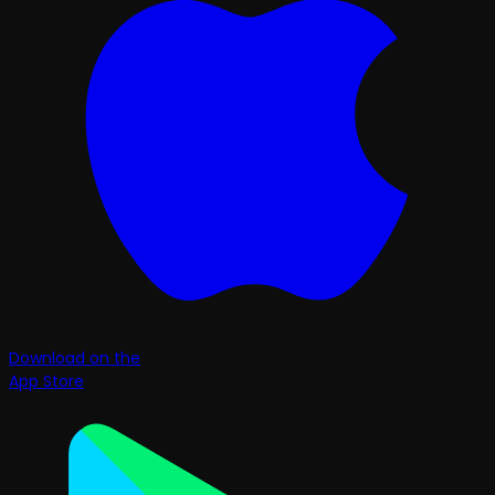
Download on the
App Store