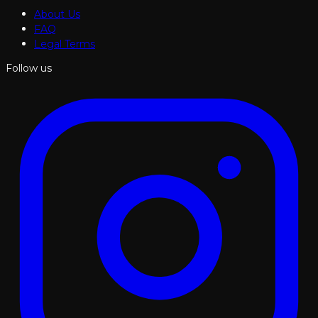
About Us
FAQ
Legal Terms
Follow us