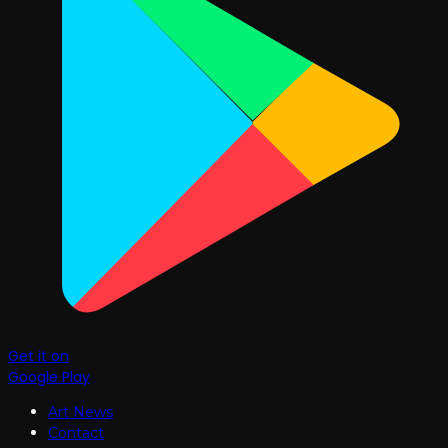
Get it on
Google Play
Art News
Contact