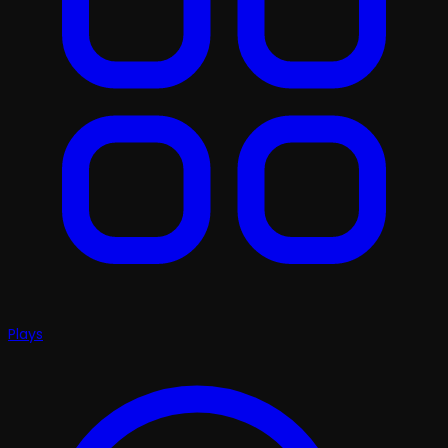
Plays