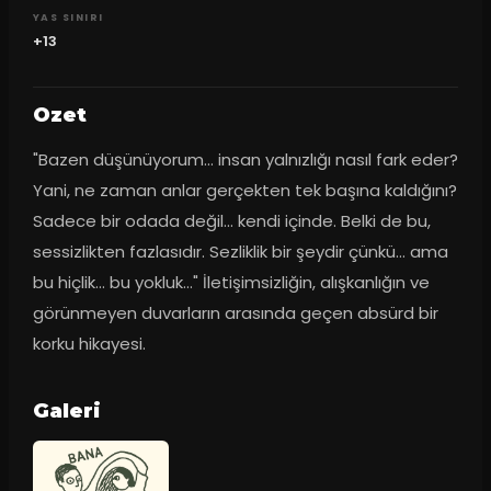
YAS SINIRI
+13
Ozet
"Bazen düşünüyorum... insan yalnızlığı nasıl fark eder? 
Yani, ne zaman anlar gerçekten tek başına kaldığını? 
Sadece bir odada değil... kendi içinde. Belki de bu, 
sessizlikten fazlasıdır. Sezliklik bir şeydir çünkü... ama 
bu hiçlik... bu yokluk..." İletişimsizliğin, alışkanlığın ve 
görünmeyen duvarların arasında geçen absürd bir 
korku hikayesi.
Galeri