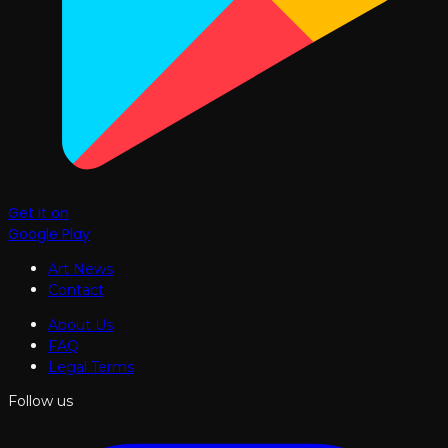
Get it on
Google Play
Art News
Contact
About Us
FAQ
Legal Terms
Follow us