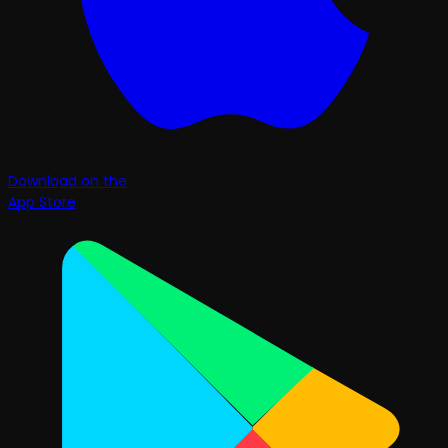
Download on the
App Store