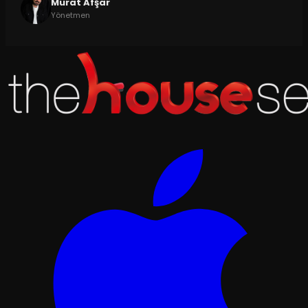
Murat Afşar
Yönetmen