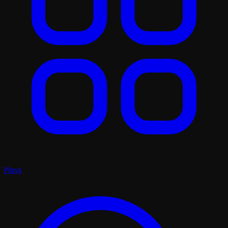
Plays