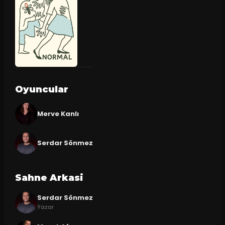
Oyuncular
Merve Kanlı
Serdar Sönmez
Sahne Arkasi
Serdar Sönmez
Yazar