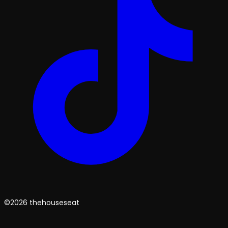
©2026 thehouseseat