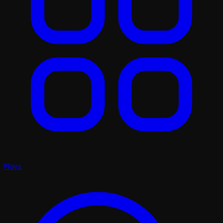
Plays