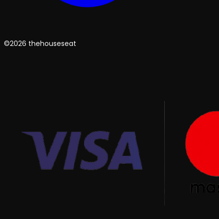
©2026 thehouseseat