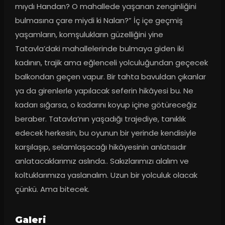
mıydı Handan? O mahallede yaşanan zenginliğini 
bulmasına çare miydi ki Nalan?” İç içe geçmiş 
yaşamların, komşulukların güzelliğini yine 
Tatavla’daki mahallelerinde bulmaya giden iki 
kadının, trajik ama eğlenceli yolculuğundan geçecek 
balkondan geçen vapur. Bir tahta bavuldan çıkanlar 
ya da girenlerle yapılacak seferin hikâyesi bu. Ne 
kadarı sığarsa, o kadarını koyup içine götüreceğiz 
beraber. Tatavla’nın yaşadığı trajediye, tanıklık 
edecek herkesin, bu oyunun bir yerinde kendisiyle 
karşılaşıp, selamlaşacağı hikâyesinin anlatısıdır 
anlatacaklarımız aslında.. Sakızlarımızı alalım ve 
koltuklarımıza yaslanalım. Uzun bir yolculuk olacak 
çünkü. Ama bitecek.
Galeri