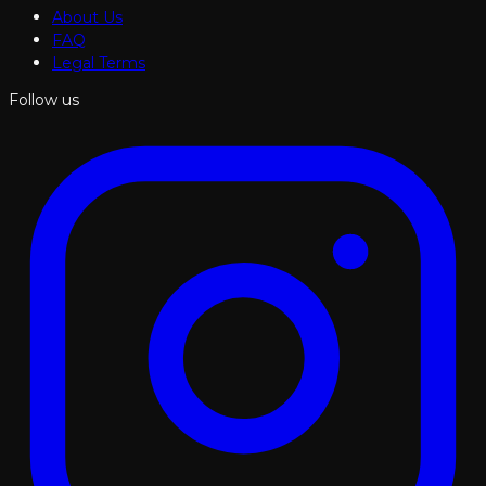
About Us
FAQ
Legal Terms
Follow us