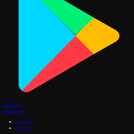
Get it on
Google Play
Art News
Contact