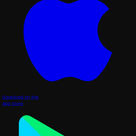
Download on the
App Store