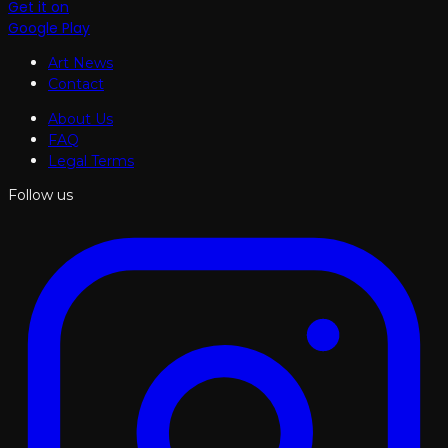
Get it on
Google Play
Art News
Contact
About Us
FAQ
Legal Terms
Follow us