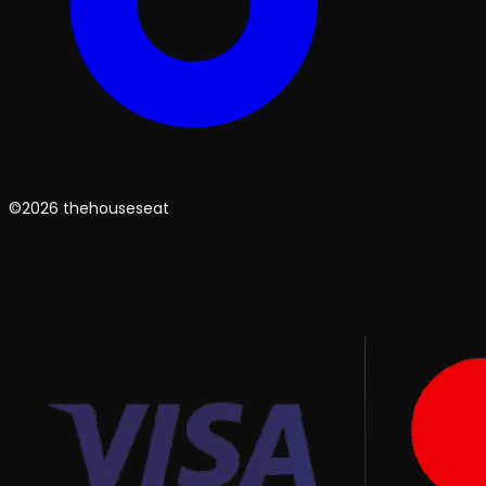
©2026 thehouseseat