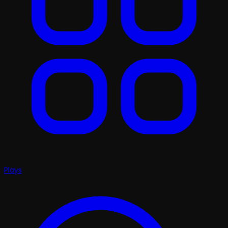
Plays