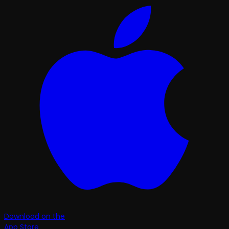
Download on the
App Store