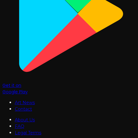
Get it on
Google Play
Art News
Contact
About Us
FAQ
Legal Terms