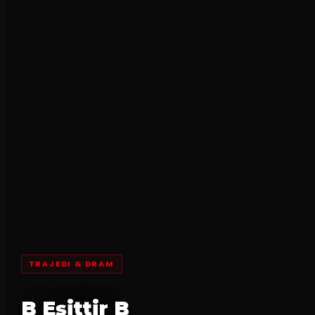
TRAJEDI & DRAM
B Eşittir B