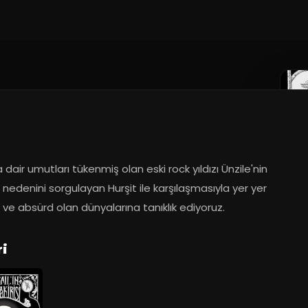
dair umutları tükenmiş olan eski rock yıldızı Ünzile'nin 
edenini sorgulayan Hurşit ile karşılaşmasıyla yer yer 
ve absürd olan dünyalarına tanıklık ediyoruz.
ri