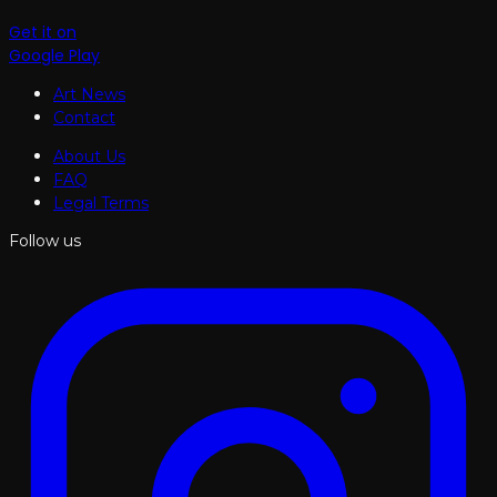
Get it on
Google Play
Art News
Contact
About Us
FAQ
Legal Terms
Follow us