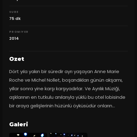
SURE
75
dk
PROMIYER
2014
Ozet
Dört yıla yakın bir süredir ayrı yaşayan Anne Marie 
Roche ve Michel Nollet, boşandıkları günün akşamı, 
yıllar sonra yine karşı karşıyadırlar. Ve Ayrılık Müziği, 
aşklarının en tutkulu anılarıyla yüklü bu otel lobisinde 
bir araya gelişlerinin hüzünlü öyküsüdür onların…
Galeri