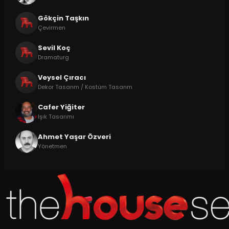
Gökçin Taşkın
Çevirmen
Sevil Koç
Dramaturg
Veysel Çıracı
Dekor Tasarım / Kostüm Tasarım
Cafer Yiğiter
Işık Tasarımı
Ahmet Yaşar Özveri
Yönetmen