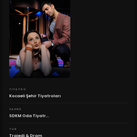
TIYATRO
Kocaeli Şehir Tiyatroları
SAHNE
SDKM Oda Tiyatr...
TUR
Trajedi & Dram