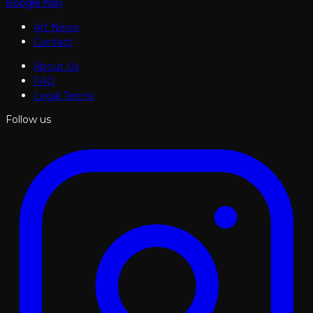
Google Play
Art News
Contact
About Us
FAQ
Legal Terms
Follow us