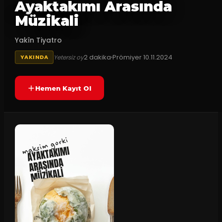
Ayaktakımı Arasında
Müzikali
Yakîn Tiyatro
2
dakika
Prömiyer
10.11.2024
Yetersiz oy
YAKINDA
Hemen Kayıt Ol