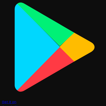
Get it on