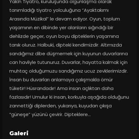
Yakîn Tiyatro, kuruluşunda olgunlaşma olarak 
tanımladığı tiyatro yolculuğuna “Ayaktakımı 
Arasında Müzikal” le devam ediyor. Oyun, toplum 
yaşamının en dibinde yer alanların sığındığı bir 
dehlizde geçer, oyun boyu dipteklerin yaşamına 
tanık oluruz. Halbuki, dipteki kendimizdir. Altımızda 
sandığımız dibe düşmemek için kuyunun duvarlarına 
can havliyle tutunuruz. Duvarlar, hayatta kalmak için 
muhtaç olduğumuzu sandığımız ucuz zevklerimizdir. 
İnsan bu duvarları anlamaya çalışmakla ömür 
tüketir! Hüsrandadır! Ama insan açlıktan daha 
fazlasıdır! Umulur ki insan, korkuyla aşağıda olduğunu 
zannettiği diplerden, yukarıya, kuyudan çıkışa 
“güneşe” yüzünü çevirir. Dipteklere…
Galeri