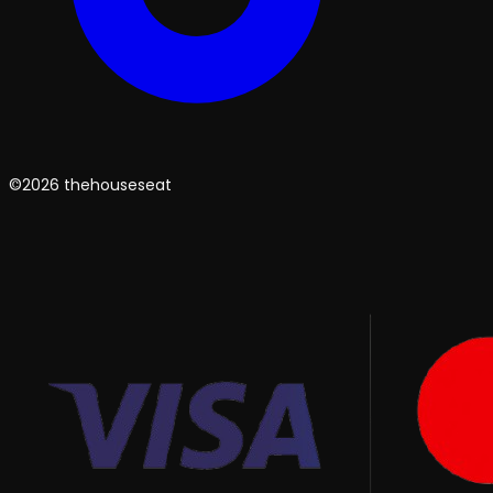
©2026 thehouseseat