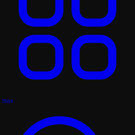
Plays