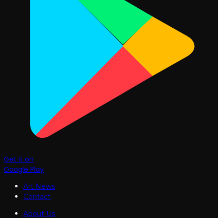
Get it on
Google Play
Art News
Contact
About Us