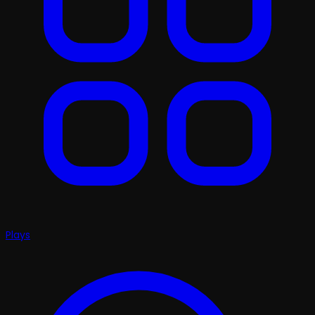
Plays