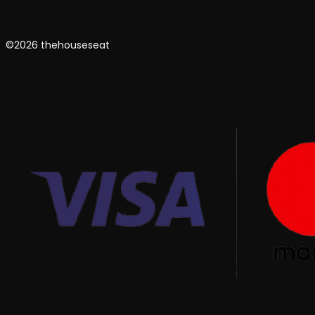
©2026 thehouseseat