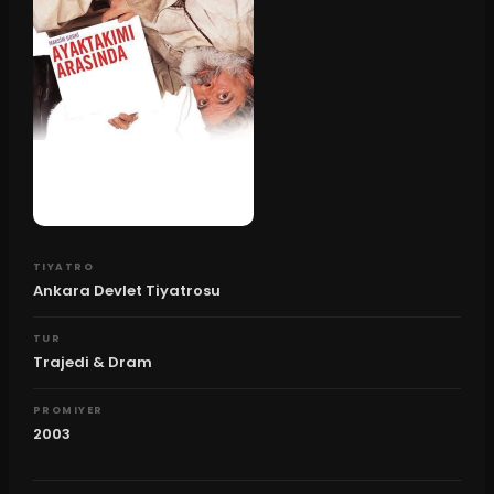
TIYATRO
Ankara Devlet Tiyatrosu
TUR
Trajedi & Dram
PROMIYER
2003