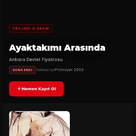
TRAJEDI & DRAM
Ayaktakımı Arasında
Ankara Devlet Tiyatrosu
Prömiyer
2003
Yetersiz oy
SONA ERDI
Hemen Kayıt Ol