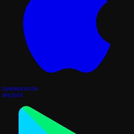
Download on the
App Store