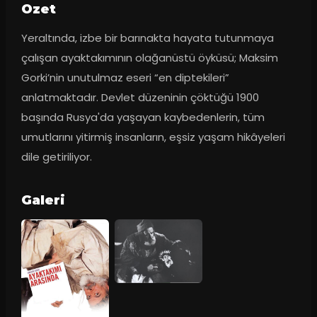
Ozet
Yeraltında, izbe bir barınakta hayata tutunmaya 
çalışan ayaktakımının olağanüstü öyküsü; Maksim 
Gorki’nin unutulmaz eseri “en diptekileri” 
anlatmaktadır. Devlet düzeninin çöktüğü 1900 
başında Rusya'da yaşayan kaybedenlerin, tüm 
umutlarını yitirmiş insanların, eşsiz yaşam hikâyeleri 
dile getiriliyor.
Galeri