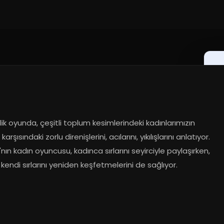
ilik oyunda, çeşitli toplum kesimlerindeki kadınlarımızın 
rşısındaki zorlu direnişlerini, acılarını, yıkılışlarını anlatıyor. 
nın kadın oyuncusu, kadınca sırlarını seyirciyle paylaşırken, 
 kendi sırlarını yeniden keşfetmelerini de sağlıyor.