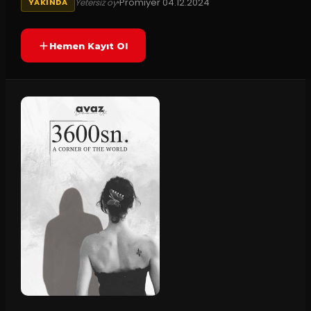
Prömiyer
04.12.2024
Yetersiz oy
YAKINDA
Hemen Kayıt Ol