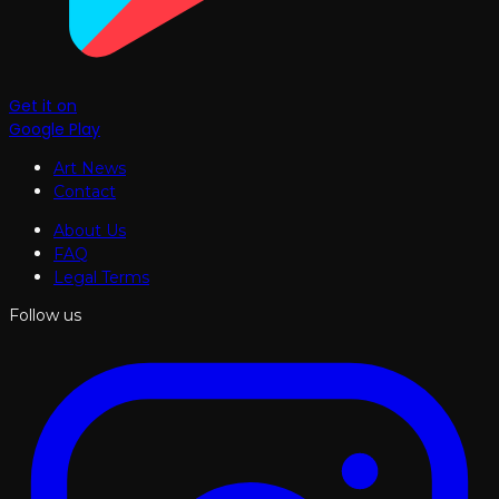
Get it on
Google Play
Art News
Contact
About Us
FAQ
Legal Terms
Follow us