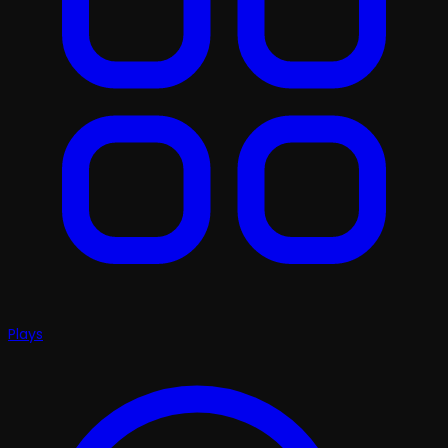
Plays