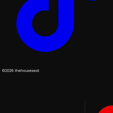
©2026 thehouseseat