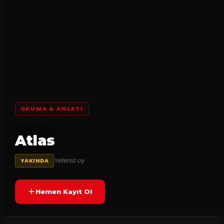
OKUMA & ANLATI
Atlas
Yetersiz oy
YAKINDA
Hemen Kayıt Ol