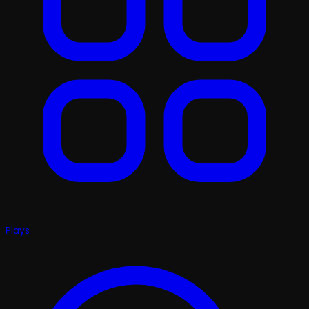
Plays