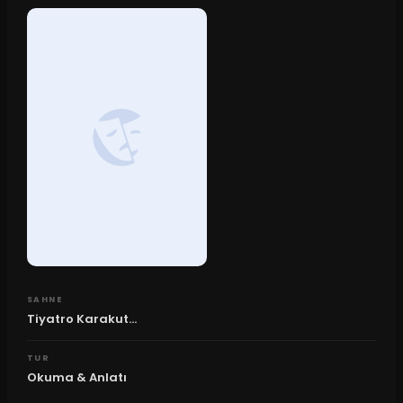
SAHNE
Tiyatro Karakut...
TUR
Okuma & Anlatı