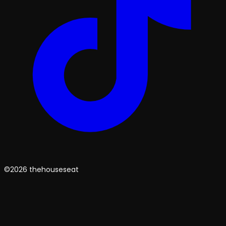
©2026 thehouseseat