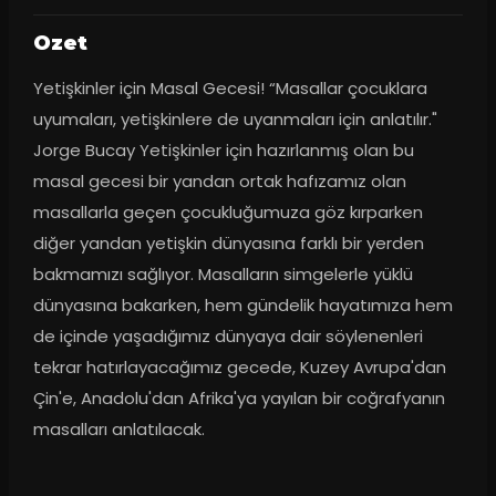
Ozet
Yetişkinler için Masal Gecesi! “Masallar çocuklara 
uyumaları, yetişkinlere de uyanmaları için anlatılır." 
Jorge Bucay Yetişkinler için hazırlanmış olan bu 
masal gecesi bir yandan ortak hafızamız olan 
masallarla geçen çocukluğumuza göz kırparken 
diğer yandan yetişkin dünyasına farklı bir yerden 
bakmamızı sağlıyor. Masalların simgelerle yüklü 
dünyasına bakarken, hem gündelik hayatımıza hem 
de içinde yaşadığımız dünyaya dair söylenenleri 
tekrar hatırlayacağımız gecede, Kuzey Avrupa'dan 
Çin'e, Anadolu'dan Afrika'ya yayılan bir coğrafyanın 
masalları anlatılacak.