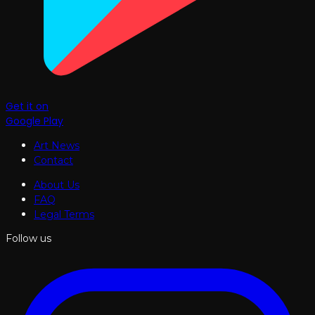
Get it on
Google Play
Art News
Contact
About Us
FAQ
Legal Terms
Follow us